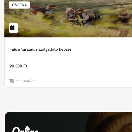
CSORNA
Falusi turizmus szolgáltató képzés
90 000 Ft
PK:
10133007
Online