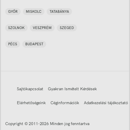
GYŐR
MISKOLC
TATABÁNYA
SZOLNOK
VESZPRÉM
SZEGED
PÉCS
BUDAPEST
Sajtókapcsolat
Gyakran Ismételt Kérdések
Elérhetőségeink
Céginformációk
Adatkezelési tájékoztató
Copyright © 2011-
2026
Minden jog fenntartva