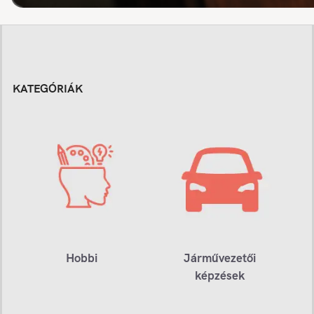
KATEGÓRIÁK
Hobbi
Járművezetői
képzések