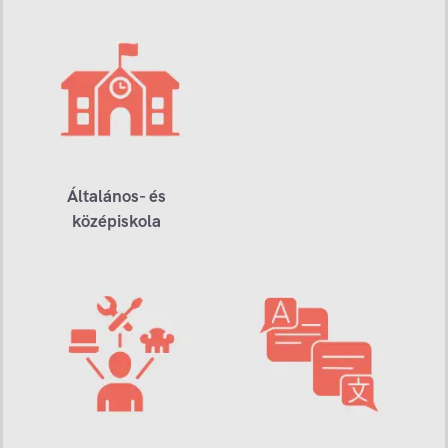
Általános- és
középiskola