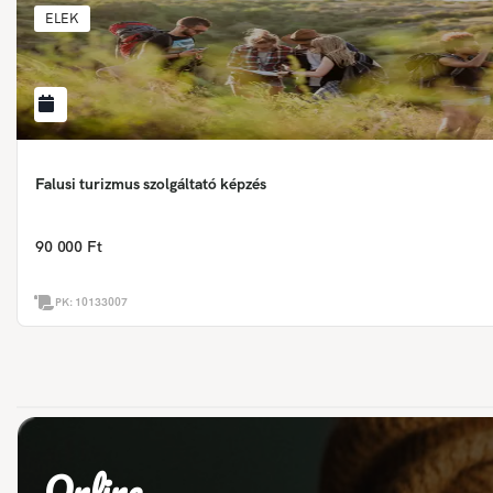
ELEK
Falusi turizmus szolgáltató képzés
90 000 Ft
PK:
10133007
Online