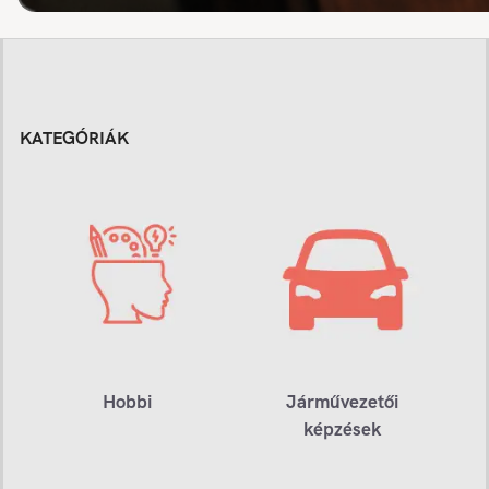
KATEGÓRIÁK
Hobbi
Járművezetői
képzések