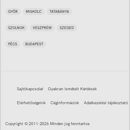
GYŐR
MISKOLC
TATABÁNYA
SZOLNOK
VESZPRÉM
SZEGED
PÉCS
BUDAPEST
Sajtókapcsolat
Gyakran Ismételt Kérdések
Elérhetőségeink
Céginformációk
Adatkezelési tájékoztató
Copyright © 2011-
2026
Minden jog fenntartva