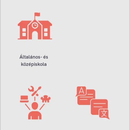
Általános- és
középiskola