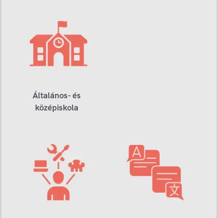
Általános- és
középiskola