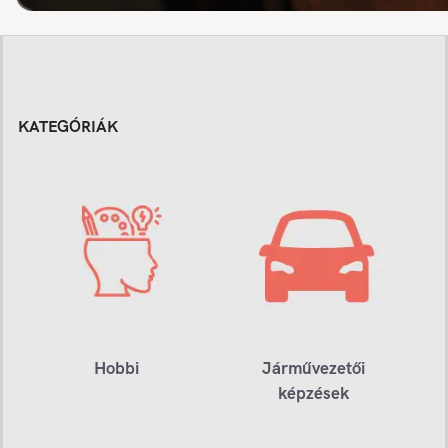
KATEGÓRIÁK
Hobbi
Járművezetői
képzések