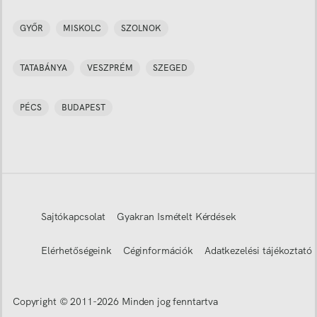
GYŐR
MISKOLC
SZOLNOK
TATABÁNYA
VESZPRÉM
SZEGED
PÉCS
BUDAPEST
Sajtókapcsolat
Gyakran Ismételt Kérdések
Elérhetőségeink
Céginformációk
Adatkezelési tájékoztató
Copyright © 2011-
2026
Minden jog fenntartva