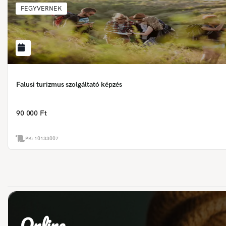
FEGYVERNEK
Falusi turizmus szolgáltató képzés
90 000 Ft
PK:
10133007
Online