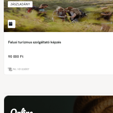
JÁSZLADÁNY
Falusi turizmus szolgáltató képzés
90 000 Ft
PK:
10133007
Online