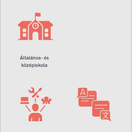
Általános- és
középiskola