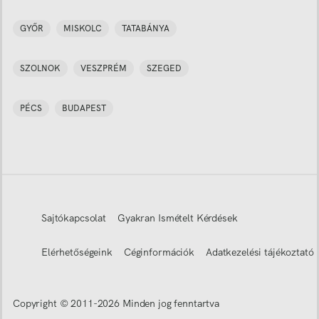
GYŐR
MISKOLC
TATABÁNYA
SZOLNOK
VESZPRÉM
SZEGED
PÉCS
BUDAPEST
Sajtókapcsolat
Gyakran Ismételt Kérdések
Elérhetőségeink
Céginformációk
Adatkezelési tájékoztató
Copyright © 2011-
2026
Minden jog fenntartva