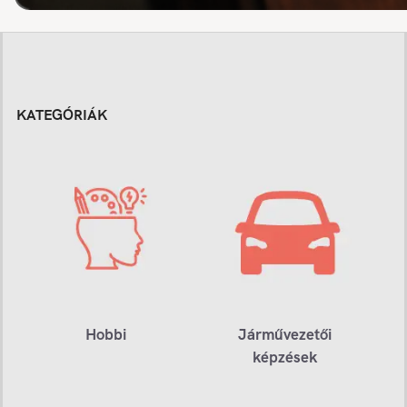
KATEGÓRIÁK
Hobbi
Járművezetői
képzések