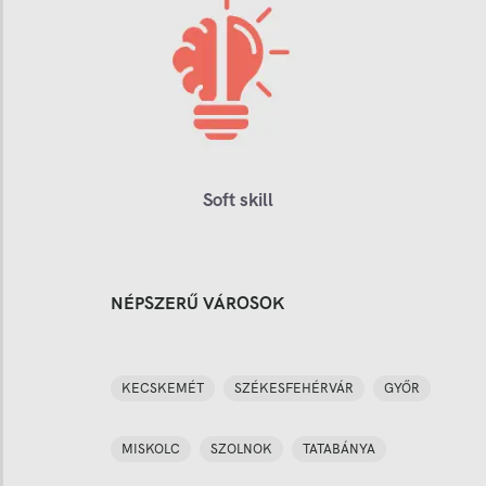
Soft skill
NÉPSZERŰ VÁROSOK
KECSKEMÉT
SZÉKESFEHÉRVÁR
GYŐR
MISKOLC
SZOLNOK
TATABÁNYA