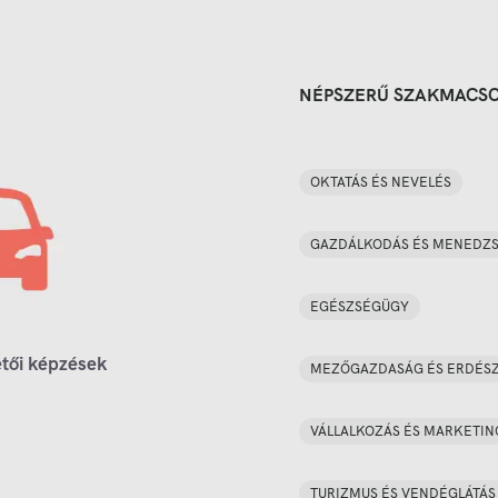
NÉPSZERŰ SZAKMACS
OKTATÁS ÉS NEVELÉS
GAZDÁLKODÁS ÉS MENEDZ
EGÉSZSÉGÜGY
tői képzések
MEZŐGAZDASÁG ÉS ERDÉS
VÁLLALKOZÁS ÉS MARKETIN
TURIZMUS ÉS VENDÉGLÁTÁS