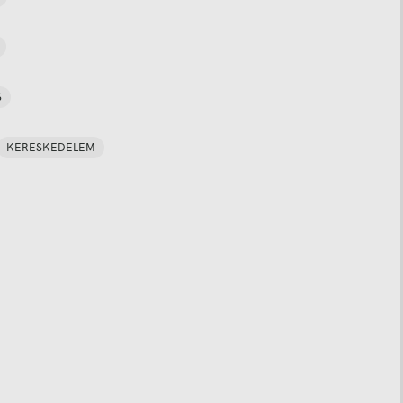
S
KERESKEDELEM