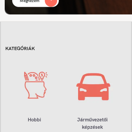
Megnézem
KATEGÓRIÁK
Hobbi
Járművezetői
képzések