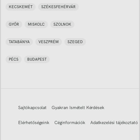
KECSKEMÉT
SZÉKESFEHÉRVÁR
GYŐR
MISKOLC
SZOLNOK
TATABÁNYA
VESZPRÉM
SZEGED
PÉCS
BUDAPEST
Sajtókapcsolat
Gyakran Ismételt Kérdések
Elérhetőségeink
Céginformációk
Adatkezelési tájékoztató