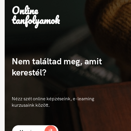
Online
tanfolyamok
Nem találtad meg, amit
kerestél?
Nézz szét online képzéseink, e-learning
kurzusaink között.