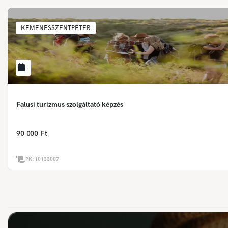
KEMENESSZENTPÉTER
Falusi turizmus szolgáltató képzés
90 000 Ft
PK:
10133007