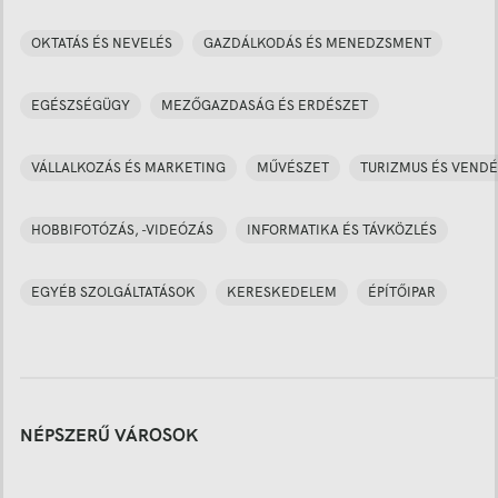
OKTATÁS ÉS NEVELÉS
GAZDÁLKODÁS ÉS MENEDZSMENT
EGÉSZSÉGÜGY
MEZŐGAZDASÁG ÉS ERDÉSZET
VÁLLALKOZÁS ÉS MARKETING
MŰVÉSZET
TURIZMUS ÉS VENDÉ
HOBBIFOTÓZÁS, -VIDEÓZÁS
INFORMATIKA ÉS TÁVKÖZLÉS
EGYÉB SZOLGÁLTATÁSOK
KERESKEDELEM
ÉPÍTŐIPAR
NÉPSZERŰ VÁROSOK