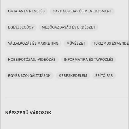
OKTATÁS ÉS NEVELÉS
GAZDÁLKODÁS ÉS MENEDZSMENT
EGÉSZSÉGÜGY
MEZŐGAZDASÁG ÉS ERDÉSZET
VÁLLALKOZÁS ÉS MARKETING
MŰVÉSZET
TURIZMUS ÉS VENDÉ
HOBBIFOTÓZÁS, -VIDEÓZÁS
INFORMATIKA ÉS TÁVKÖZLÉS
EGYÉB SZOLGÁLTATÁSOK
KERESKEDELEM
ÉPÍTŐIPAR
NÉPSZERŰ VÁROSOK