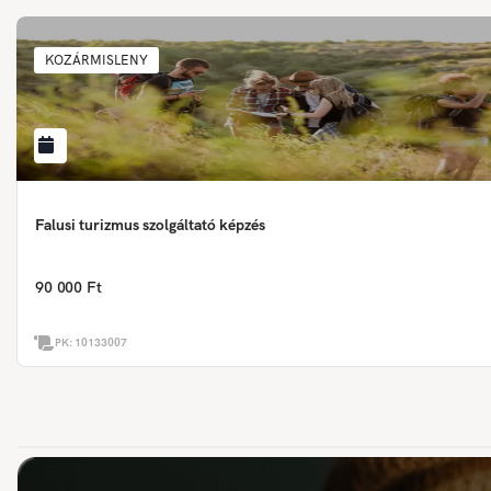
KOZÁRMISLENY
Falusi turizmus szolgáltató képzés
90 000 Ft
PK:
10133007