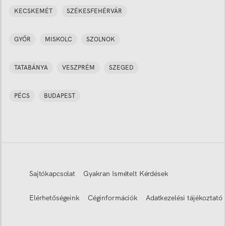
KECSKEMÉT
SZÉKESFEHÉRVÁR
GYŐR
MISKOLC
SZOLNOK
TATABÁNYA
VESZPRÉM
SZEGED
PÉCS
BUDAPEST
Sajtókapcsolat
Gyakran Ismételt Kérdések
Elérhetőségeink
Céginformációk
Adatkezelési tájékoztató