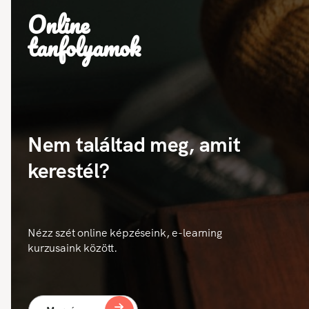
Online
tanfolyamok
Nem találtad meg, amit
kerestél?
Nézz szét online képzéseink, e-learning
kurzusaink között.