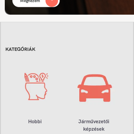
Megnézem
KATEGÓRIÁK
Hobbi
Járművezetői
képzések