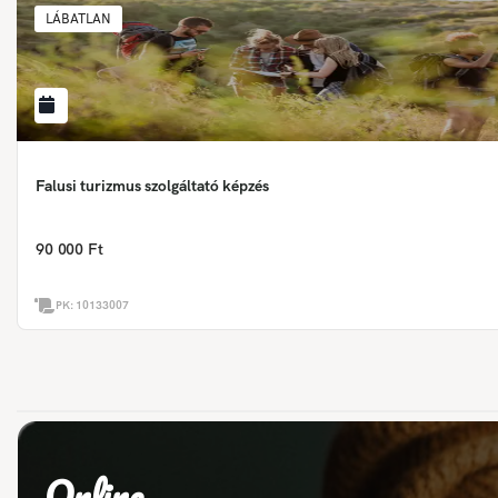
LÁBATLAN
Falusi turizmus szolgáltató képzés
90 000 Ft
PK:
10133007
Online