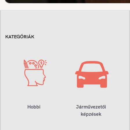
KATEGÓRIÁK
Hobbi
Járművezetői
képzések