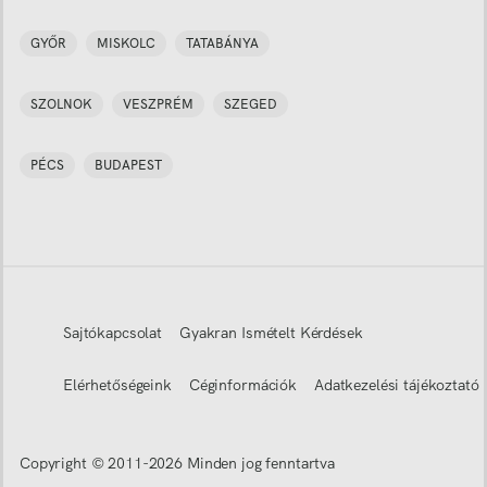
GYŐR
MISKOLC
TATABÁNYA
SZOLNOK
VESZPRÉM
SZEGED
PÉCS
BUDAPEST
Sajtókapcsolat
Gyakran Ismételt Kérdések
Elérhetőségeink
Céginformációk
Adatkezelési tájékoztató
Copyright © 2011-
2026
Minden jog fenntartva