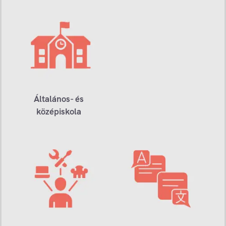
Általános- és
középiskola