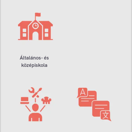
Általános- és
középiskola