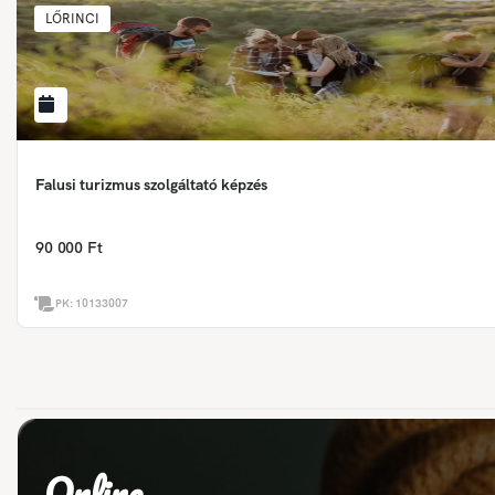
LŐRINCI
Falusi turizmus szolgáltató képzés
90 000 Ft
PK:
10133007
Online