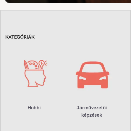
KATEGÓRIÁK
Hobbi
Járművezetői
képzések