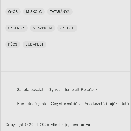
GYŐR
MISKOLC
TATABÁNYA
SZOLNOK
VESZPRÉM
SZEGED
PÉCS
BUDAPEST
Sajtókapcsolat
Gyakran Ismételt Kérdések
Elérhetőségeink
Céginformációk
Adatkezelési tájékoztató
Copyright © 2011-
2026
Minden jog fenntartva