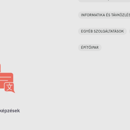
INFORMATIKA ÉS TÁVKÖZLÉ
EGYÉB SZOLGÁLTATÁSOK
ÉPÍTŐIPAR
 képzések