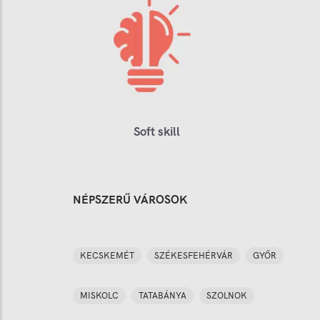
Soft skill
NÉPSZERŰ VÁROSOK
KECSKEMÉT
SZÉKESFEHÉRVÁR
GYŐR
MISKOLC
TATABÁNYA
SZOLNOK