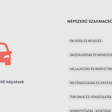
NÉPSZERŰ SZAKMACS
OKTATÁS ÉS NEVELÉS
GAZDÁLKODÁS ÉS MENEDZ
VÁLLALKOZÁS ÉS MARKETIN
tői képzések
MEZŐGAZDASÁG ÉS ERDÉS
TURIZMUS ÉS VENDÉGLÁTÁS
HOBBIFOTÓZÁS, -VIDEÓZÁS