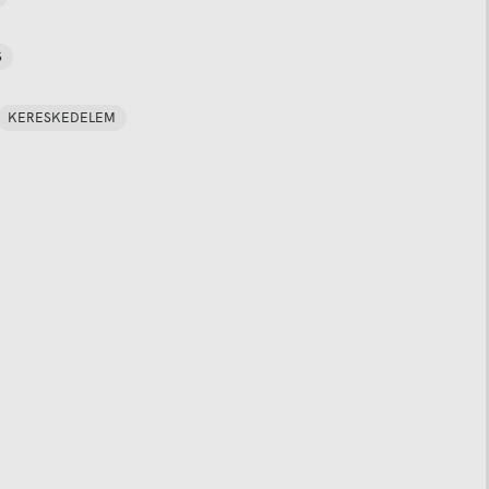
S
KERESKEDELEM