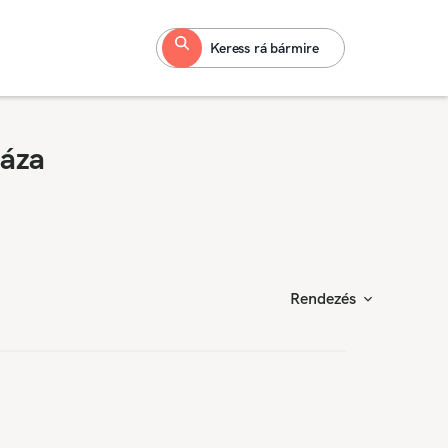
Keress rá bármire
háza
Rendezés