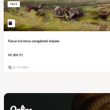
PAKS
Falusi turizmus szolgáltató képzés
90 000 Ft
PK:
10133007
Online