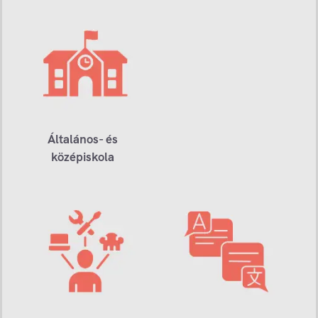
Általános- és
középiskola