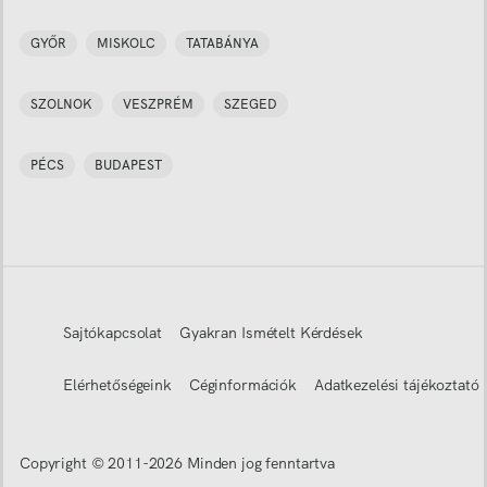
GYŐR
MISKOLC
TATABÁNYA
SZOLNOK
VESZPRÉM
SZEGED
PÉCS
BUDAPEST
Sajtókapcsolat
Gyakran Ismételt Kérdések
Elérhetőségeink
Céginformációk
Adatkezelési tájékoztató
Copyright © 2011-
2026
Minden jog fenntartva