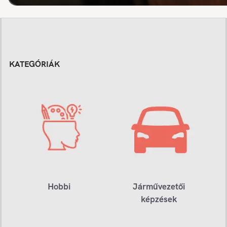
KATEGÓRIÁK
Hobbi
Járművezetői
képzések