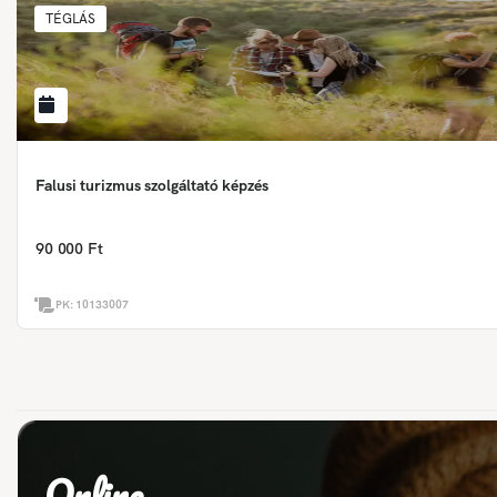
TÉGLÁS
Falusi turizmus szolgáltató képzés
90 000 Ft
PK:
10133007
Online