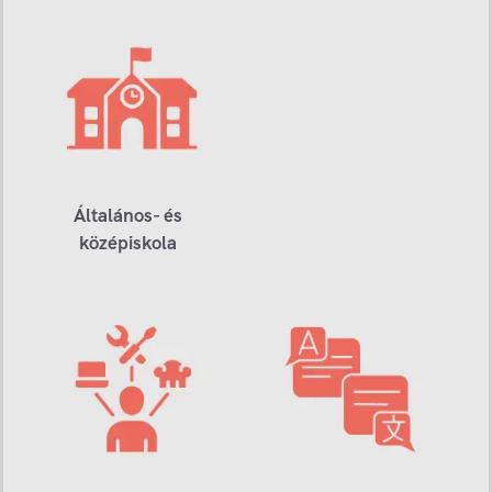
Általános- és
középiskola