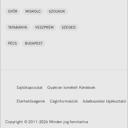
GYŐR
MISKOLC
SZOLNOK
TATABÁNYA
VESZPRÉM
SZEGED
PÉCS
BUDAPEST
Sajtókapcsolat
Gyakran Ismételt Kérdések
Elérhetőségeink
Céginformációk
Adatkezelési tájékoztató
Copyright © 2011-
2026
Minden jog fenntartva