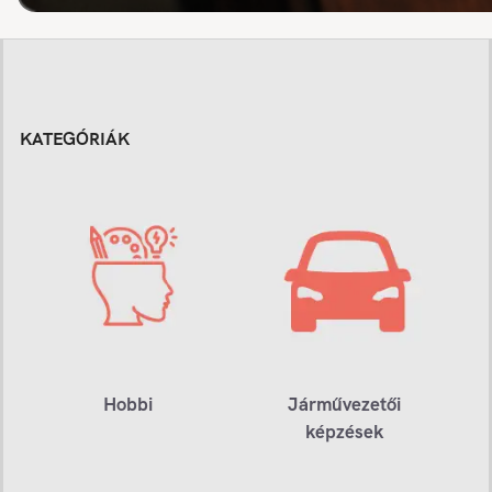
KATEGÓRIÁK
Hobbi
Járművezetői
képzések