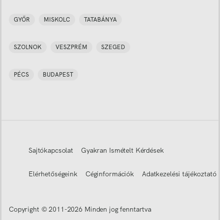
GYŐR
MISKOLC
TATABÁNYA
SZOLNOK
VESZPRÉM
SZEGED
PÉCS
BUDAPEST
Sajtókapcsolat
Gyakran Ismételt Kérdések
Elérhetőségeink
Céginformációk
Adatkezelési tájékoztató
Copyright © 2011-
2026
Minden jog fenntartva