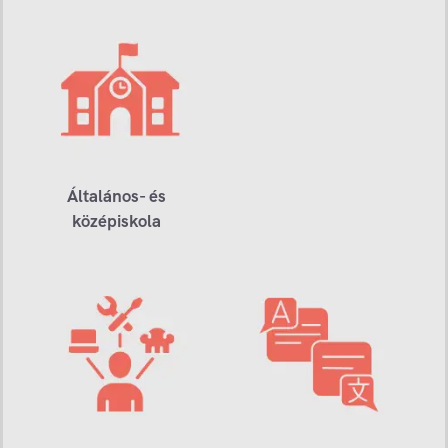
Általános- és
középiskola