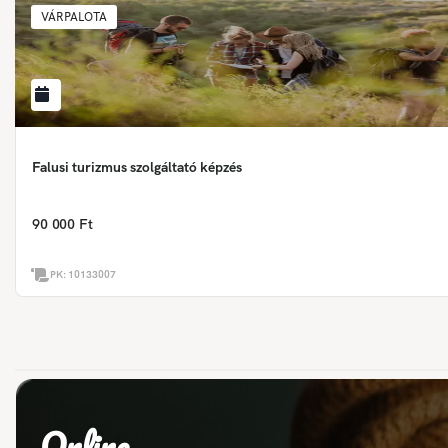
VÁRPALOTA
Falusi turizmus szolgáltató képzés
90 000 Ft
PK:
10133007
Online