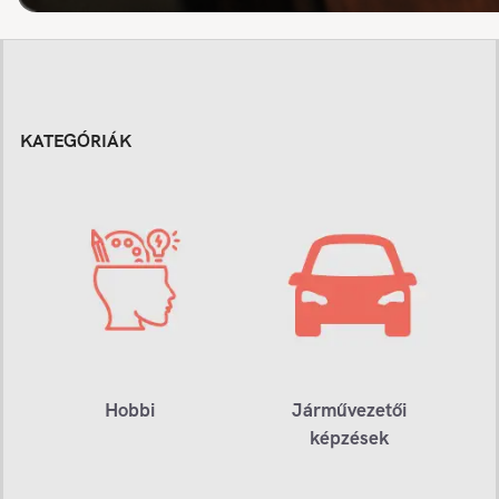
KATEGÓRIÁK
Hobbi
Járművezetői
képzések