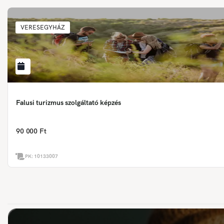
VERESEGYHÁZ
Falusi turizmus szolgáltató képzés
90 000 Ft
PK:
10133007