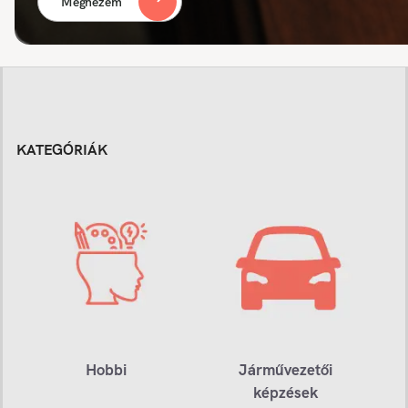
Megnézem
KATEGÓRIÁK
Hobbi
Járművezetői
képzések