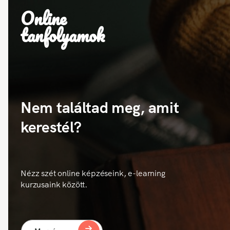
Online
tanfolyamok
Nem találtad meg, amit
kerestél?
Nézz szét online képzéseink, e-learning
kurzusaink között.