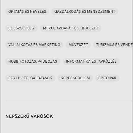
OKTATÁS ÉS NEVELÉS
GAZDÁLKODÁS ÉS MENEDZSMENT
EGÉSZSÉGÜGY
MEZŐGAZDASÁG ÉS ERDÉSZET
VÁLLALKOZÁS ÉS MARKETING
MŰVÉSZET
TURIZMUS ÉS VENDÉ
HOBBIFOTÓZÁS, -VIDEÓZÁS
INFORMATIKA ÉS TÁVKÖZLÉS
EGYÉB SZOLGÁLTATÁSOK
KERESKEDELEM
ÉPÍTŐIPAR
NÉPSZERŰ VÁROSOK