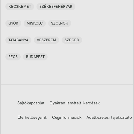
KECSKEMÉT
SZÉKESFEHÉRVÁR
GYŐR
MISKOLC
SZOLNOK
TATABÁNYA
VESZPRÉM
SZEGED
PÉCS
BUDAPEST
Sajtókapcsolat
Gyakran Ismételt Kérdések
Elérhetőségeink
Céginformációk
Adatkezelési tájékoztató