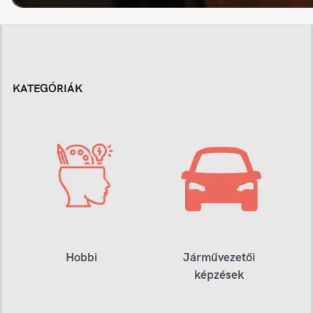
KATEGÓRIÁK
Hobbi
Járművezetői
képzések