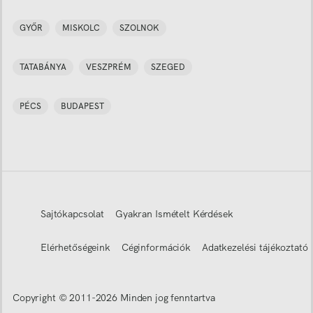
GYŐR
MISKOLC
SZOLNOK
TATABÁNYA
VESZPRÉM
SZEGED
PÉCS
BUDAPEST
Sajtókapcsolat
Gyakran Ismételt Kérdések
Elérhetőségeink
Céginformációk
Adatkezelési tájékoztató
Copyright © 2011-
2026
Minden jog fenntartva