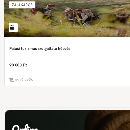
ZALAKAROS
Falusi turizmus szolgáltató képzés
90 000 Ft
PK:
10133007
Online