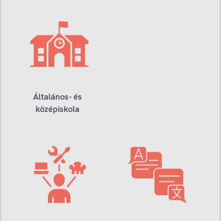
Általános- és
középiskola