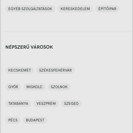
EGYÉB SZOLGÁLTATÁSOK
KERESKEDELEM
ÉPÍTŐIPAR
NÉPSZERŰ VÁROSOK
KECSKEMÉT
SZÉKESFEHÉRVÁR
GYŐR
MISKOLC
SZOLNOK
TATABÁNYA
VESZPRÉM
SZEGED
PÉCS
BUDAPEST