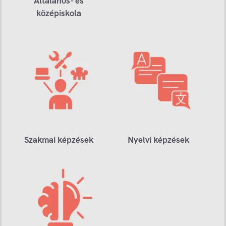
Általános- és
középiskola
Szakmai képzések
Nyelvi képzések