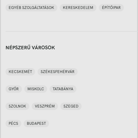
EGYÉB SZOLGÁLTATÁSOK
KERESKEDELEM
ÉPÍTŐIPAR
NÉPSZERŰ VÁROSOK
KECSKEMÉT
SZÉKESFEHÉRVÁR
GYŐR
MISKOLC
TATABÁNYA
SZOLNOK
VESZPRÉM
SZEGED
PÉCS
BUDAPEST