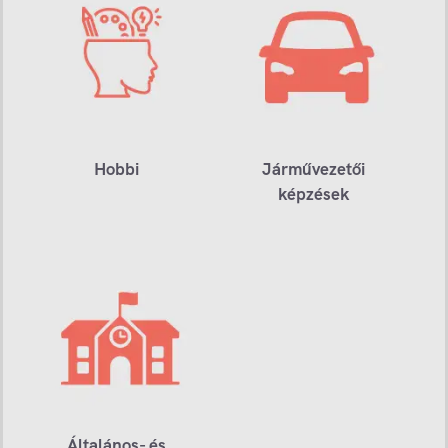
Hobbi
Járművezetői
képzések
Általános- és