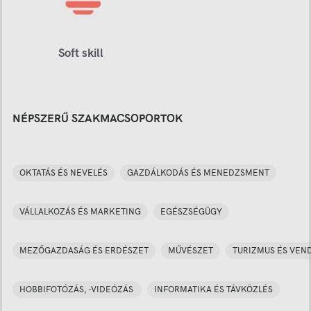
Soft skill
NÉPSZERŰ SZAKMACSOPORTOK
OKTATÁS ÉS NEVELÉS
GAZDÁLKODÁS ÉS MENEDZSMENT
VÁLLALKOZÁS ÉS MARKETING
EGÉSZSÉGÜGY
MEZŐGAZDASÁG ÉS ERDÉSZET
MŰVÉSZET
TURIZMUS ÉS VEN
HOBBIFOTÓZÁS, -VIDEÓZÁS
INFORMATIKA ÉS TÁVKÖZLÉS