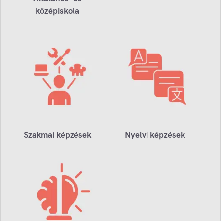
középiskola
Szakmai képzések
Nyelvi képzések