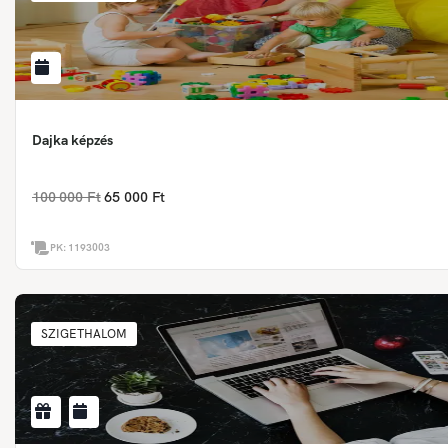
Dajka képzés
100 000 Ft
65 000 Ft
PK:
1193003
SZIGETHALOM