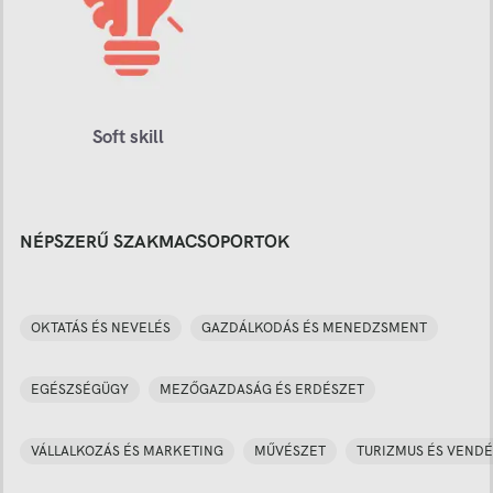
Soft skill
NÉPSZERŰ SZAKMACSOPORTOK
OKTATÁS ÉS NEVELÉS
GAZDÁLKODÁS ÉS MENEDZSMENT
EGÉSZSÉGÜGY
MEZŐGAZDASÁG ÉS ERDÉSZET
VÁLLALKOZÁS ÉS MARKETING
MŰVÉSZET
TURIZMUS ÉS VENDÉ