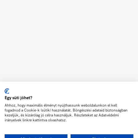
Egy süti jöhet?
Ahhoz, hogy maximális élményt nyújthassunk weboldalunkon el kell
fogadnod a Cookie-k (sütik) használatát. Böngészési adataid biztonságban
kezeljük, és kizárólag jó célra használjuk. Részleteket az Adatvédelmi
irányelvek linkre kattintva olvashatsz.