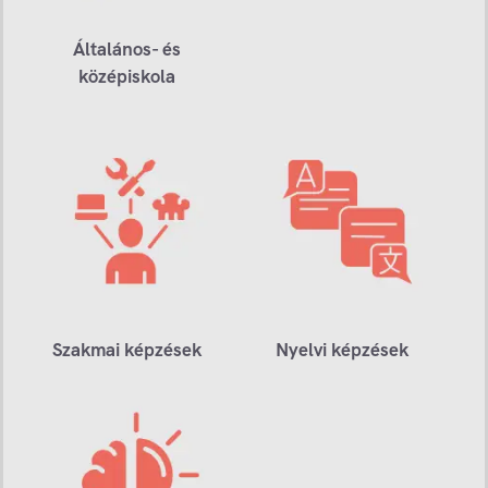
Általános- és
középiskola
Szakmai képzések
Nyelvi képzések