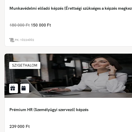
Munkavédelmi előadó képzés (Érettségi szükséges a képzés megkez
180 000 Ft
150 000 Ft
PK:
10224002
SZIGETHALOM
Prémium HR (Személyügyi szervező) képzés
239 000 Ft