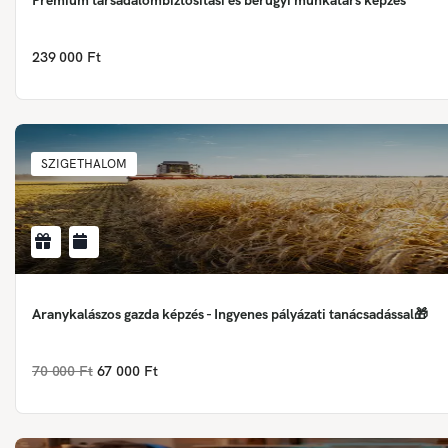
239 000 Ft
SZIGETHALOM
Aranykalászos gazda képzés - Ingyenes pályázati tanácsadással🎁
70 000 Ft
67 000 Ft