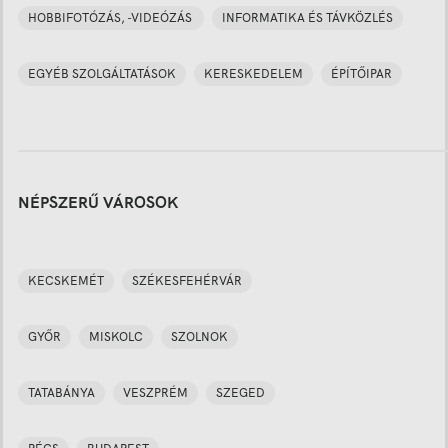
HOBBIFOTÓZÁS, -VIDEÓZÁS
INFORMATIKA ÉS TÁVKÖZLÉS
EGYÉB SZOLGÁLTATÁSOK
KERESKEDELEM
ÉPÍTŐIPAR
NÉPSZERŰ VÁROSOK
KECSKEMÉT
SZÉKESFEHÉRVÁR
GYŐR
MISKOLC
SZOLNOK
TATABÁNYA
VESZPRÉM
SZEGED