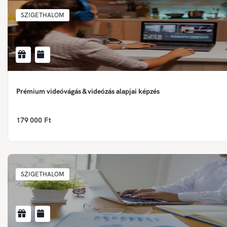
SZIGETHALOM
Prémium videóvágás & videózás alapjai képzés
179 000 Ft
SZIGETHALOM