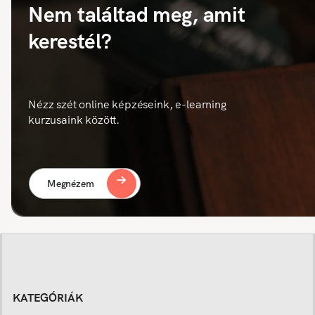
Nem találtad meg, amit
kerestél?
Nézz szét online képzéseink, e-learning
kurzusaink között.
Megnézem
KATEGÓRIÁK