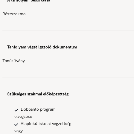
Részszakma
Tanfolyam végét igazoló dokumentum
Tanúsítvány
Szükséges szakmai előképzettség
Dobbantó program
elvégzése
Alapfokú iskolai végzettség
vagy