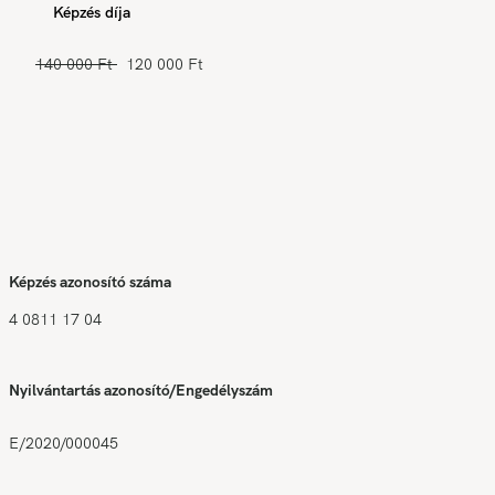
Képzés díja
140 000 Ft
120 000 Ft
Képzés azonosító száma
4 0811 17 04
Nyilvántartás azonosító/Engedélyszám
E/2020/000045