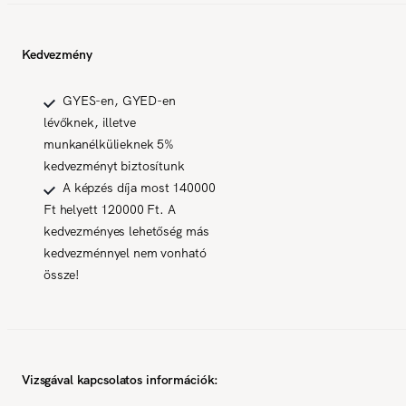
Kedvezmény
GYES-en, GYED-en
lévőknek, illetve
munkanélkülieknek 5%
kedvezményt biztosítunk
A képzés díja most 140000
Ft helyett 120000 Ft. A
kedvezményes lehetőség más
kedvezménnyel nem vonható
össze!
Vizsgával kapcsolatos információk: