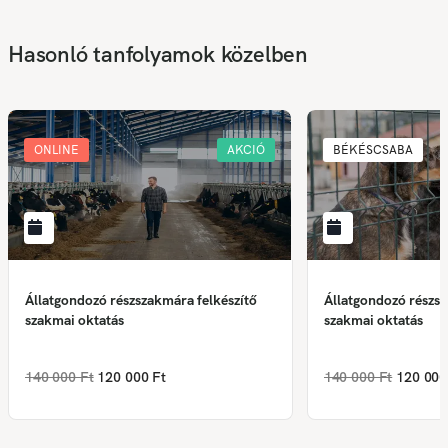
Hasonló tanfolyamok közelben
ONLINE
AKCIÓ
BÉKÉSCSABA
Állatgondozó részszakmára felkészítő
Állatgondozó részsz
szakmai oktatás
szakmai oktatás
140 000 Ft
120 000 Ft
140 000 Ft
120 000