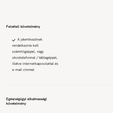
Felvételi követelmény
A jelentkezőnek
rendelkeznie kell
számítógéppel, vagy
okostelefonnal / táblagéppel,
illetve internetkapcsolattal és
e-mail címmel
Egészségügyi alkalmassági
követelmény