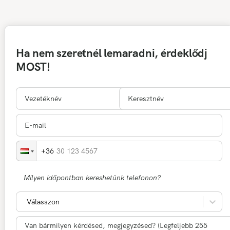
Ha nem szeretnél lemaradni, érdeklődj
MOST!
30 123 4567
Milyen időpontban kereshetünk telefonon?
Válasszon