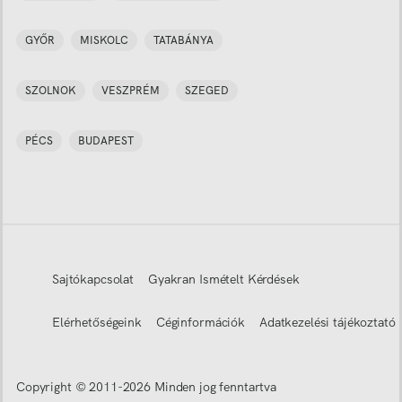
GYŐR
MISKOLC
TATABÁNYA
SZOLNOK
VESZPRÉM
SZEGED
PÉCS
BUDAPEST
Sajtókapcsolat
Gyakran Ismételt Kérdések
Elérhetőségeink
Céginformációk
Adatkezelési tájékoztató
Copyright © 2011-
2026
Minden jog fenntartva