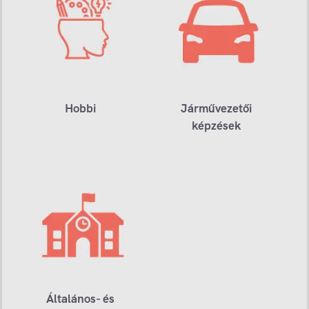
Hobbi
Járművezetői
képzések
Általános- és