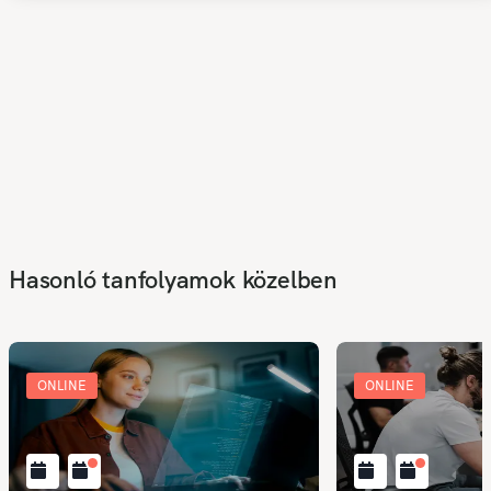
Hasonló tanfolyamok közelben
ONLINE
ONLINE