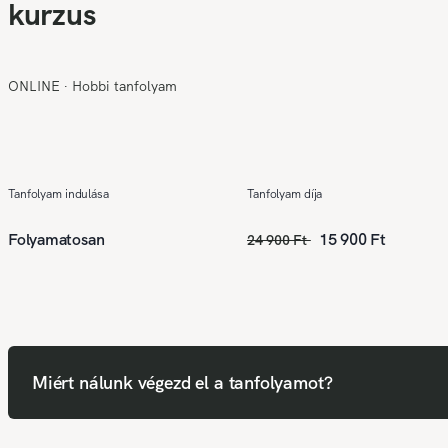
kurzus
ONLINE
∙
Hobbi tanfolyam
Tanfolyam indulása
Tanfolyam díja
Folyamatosan
15 900 Ft
24 900 Ft
Miért nálunk végezd el a tanfolyamot?