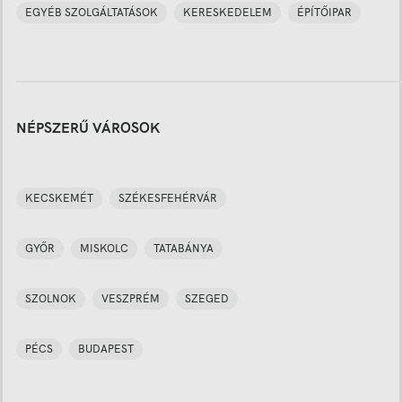
EGYÉB SZOLGÁLTATÁSOK
KERESKEDELEM
ÉPÍTŐIPAR
NÉPSZERŰ VÁROSOK
KECSKEMÉT
SZÉKESFEHÉRVÁR
GYŐR
MISKOLC
TATABÁNYA
SZOLNOK
VESZPRÉM
SZEGED
PÉCS
BUDAPEST