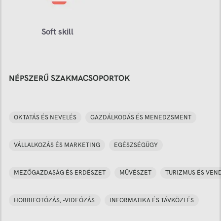
Soft skill
NÉPSZERŰ SZAKMACSOPORTOK
OKTATÁS ÉS NEVELÉS
GAZDÁLKODÁS ÉS MENEDZSMENT
VÁLLALKOZÁS ÉS MARKETING
EGÉSZSÉGÜGY
MEZŐGAZDASÁG ÉS ERDÉSZET
MŰVÉSZET
TURIZMUS ÉS VEN
HOBBIFOTÓZÁS, -VIDEÓZÁS
INFORMATIKA ÉS TÁVKÖZLÉS