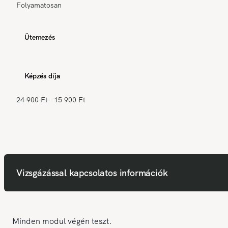
Folyamatosan
Ütemezés
Képzés díja
24 900 Ft
15 900 Ft
Vizsgázással kapcsolatos információk
Minden modul végén teszt.