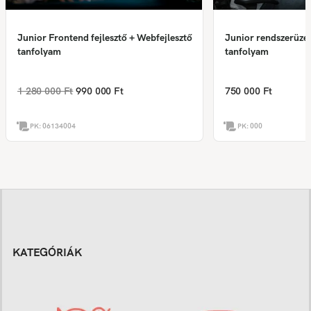
Junior Frontend fejlesztő + Webfejlesztő
Junior rendszerüze
tanfolyam
tanfolyam
1 280 000 Ft
990 000 Ft
750 000 Ft
PK:
06134004
PK:
000
KATEGÓRIÁK