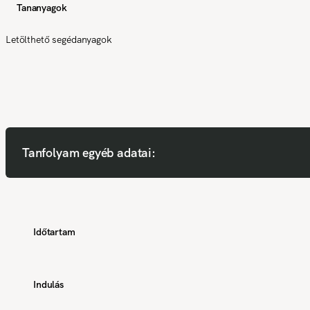
Tananyagok
Letölthető segédanyagok
Tanfolyam egyéb adatai:
Időtartam
Indulás