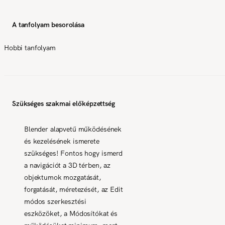
A tanfolyam besorolása
Hobbi tanfolyam
Szükséges szakmai előképzettség
Blender alapvetű működésének
és kezelésének ismerete
szükséges! Fontos hogy ismerd
a navigációt a 3D térben, az
objektumok mozgatását,
forgatását, méretezését, az Edit
módos szerkesztési
eszközöket, a Módosítókat és