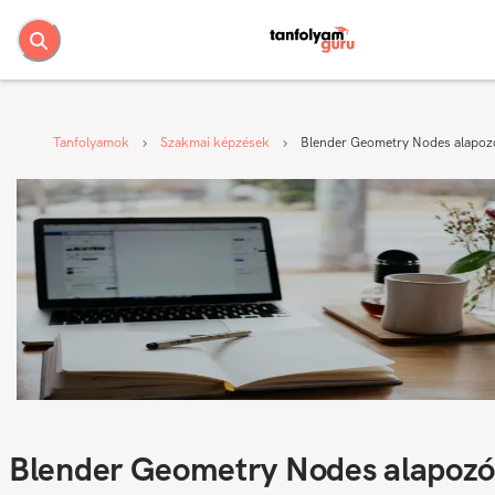
Tanfolyamok
Szakmai képzések
Blender Geometry Nodes alapozó
Blender Geometry Nodes alapozó