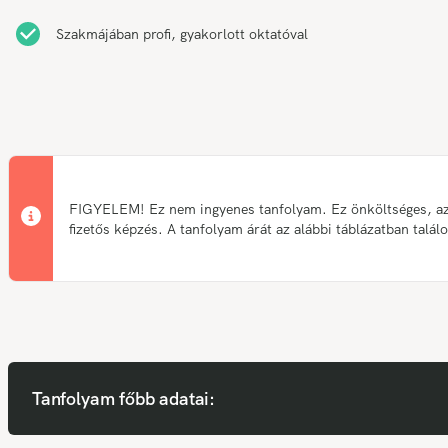
Szakmájában profi, gyakorlott oktatóval
FIGYELEM! Ez nem ingyenes tanfolyam. Ez önköltséges, a
fizetős képzés. A tanfolyam árát az alábbi táblázatban talál
Tanfolyam főbb adatai: