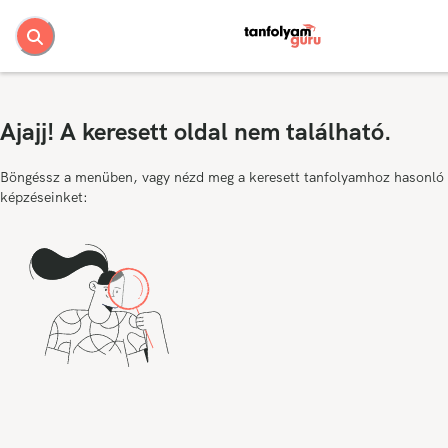
Ajajj! A keresett oldal nem található.
Böngéssz a menüben, vagy nézd meg a keresett tanfolyamhoz hasonló
képzéseinket: