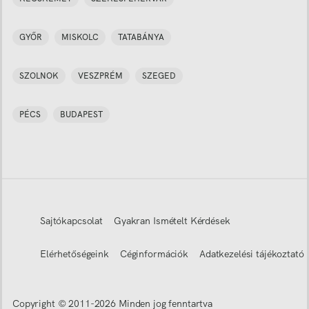
GYŐR
MISKOLC
TATABÁNYA
SZOLNOK
VESZPRÉM
SZEGED
PÉCS
BUDAPEST
Sajtókapcsolat
Gyakran Ismételt Kérdések
Elérhetőségeink
Céginformációk
Adatkezelési tájékoztató
Copyright © 2011-
2026
Minden jog fenntartva