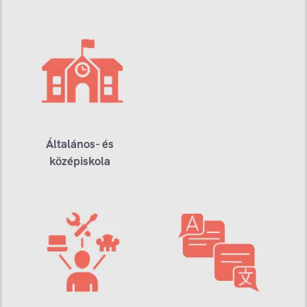
Általános- és
középiskola