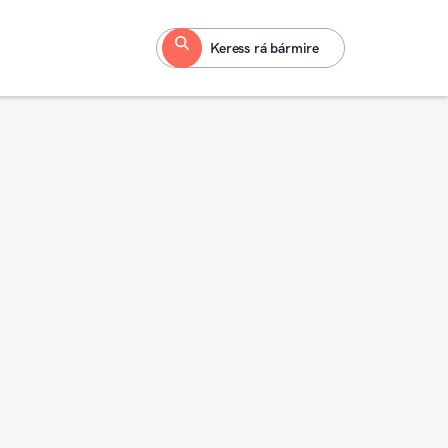
Keress rá bármire