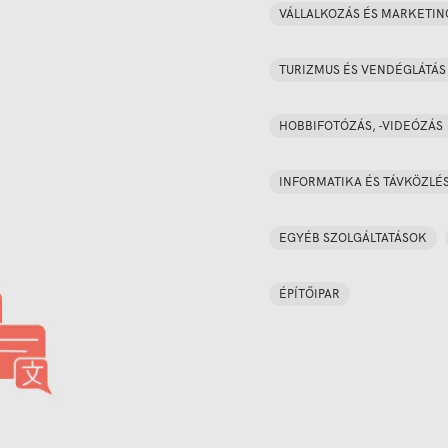
VÁLLALKOZÁS ÉS MARKETIN
TURIZMUS ÉS VENDÉGLÁTÁS
HOBBIFOTÓZÁS, -VIDEÓZÁS
INFORMATIKA ÉS TÁVKÖZLÉ
EGYÉB SZOLGÁLTATÁSOK
ÉPÍTŐIPAR