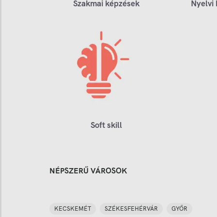
Szakmai képzések
Nyelvi
Soft skill
NÉPSZERŰ VÁROSOK
KECSKEMÉT
SZÉKESFEHÉRVÁR
GYŐR