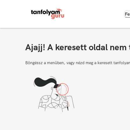
Fe
Ajajj! A keresett oldal nem 
Böngéssz a menüben, vagy nézd meg a keresett tanfolya