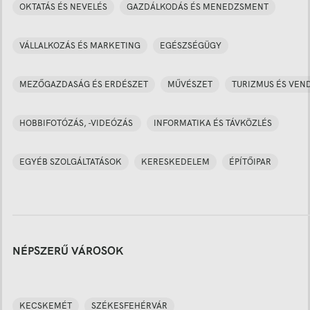
OKTATÁS ÉS NEVELÉS
GAZDÁLKODÁS ÉS MENEDZSMENT
VÁLLALKOZÁS ÉS MARKETING
EGÉSZSÉGÜGY
MEZŐGAZDASÁG ÉS ERDÉSZET
MŰVÉSZET
TURIZMUS ÉS VEN
HOBBIFOTÓZÁS, -VIDEÓZÁS
INFORMATIKA ÉS TÁVKÖZLÉS
EGYÉB SZOLGÁLTATÁSOK
KERESKEDELEM
ÉPÍTŐIPAR
NÉPSZERŰ VÁROSOK
KECSKEMÉT
SZÉKESFEHÉRVÁR