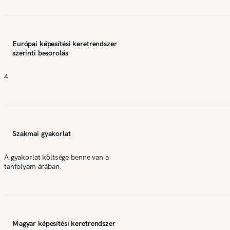
Európai képesítési keretrendszer
szerinti besorolás
4
Szakmai gyakorlat
A gyakorlat költsége benne van a
tanfolyam árában.
Magyar képesítési keretrendszer