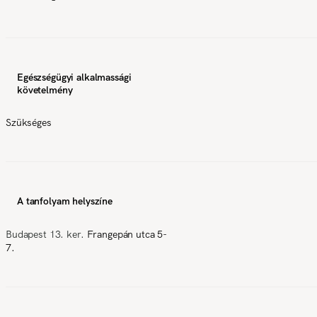
Egészségügyi alkalmassági
követelmény
Szükséges
A tanfolyam helyszíne
Budapest 13. ker.
Frangepán utca 5-
7.