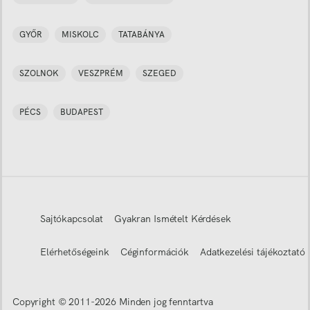
GYŐR
MISKOLC
TATABÁNYA
SZOLNOK
VESZPRÉM
SZEGED
PÉCS
BUDAPEST
Sajtókapcsolat
Gyakran Ismételt Kérdések
Elérhetőségeink
Céginformációk
Adatkezelési tájékoztató
Copyright © 2011-
2026
Minden jog fenntartva