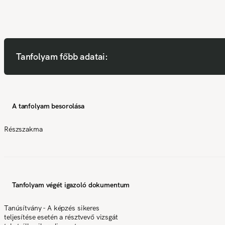
Tanfolyam főbb adatai:
A tanfolyam besorolása
Részszakma
Tanfolyam végét igazoló dokumentum
Tanúsítvány - A képzés sikeres
teljesítése esetén a résztvevő vizsgát