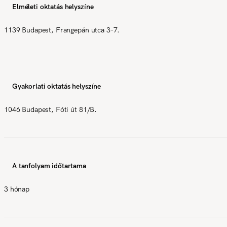
Elméleti oktatás helyszíne
1139 Budapest, Frangepán utca 3-7.
Gyakorlati oktatás helyszíne
1046 Budapest, Fóti út 81/B.
A tanfolyam időtartama
3 hónap