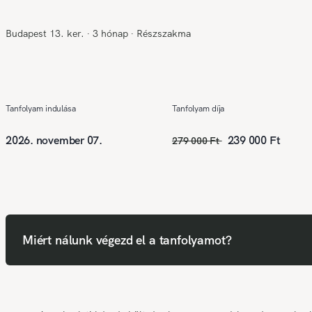
Budapest 13. ker.
∙
3 hónap
∙
Részszakma
Tanfolyam indulása
Tanfolyam díja
2026. november 07.
239 000 Ft
279 000 Ft
Miért nálunk végezd el a tanfolyamot?