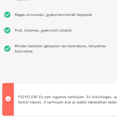
Magas színvonalú, gyakorlatorientált képzések
Profi, türelmes, gyakorlott oktatók
Minden tanterem igényesen van berendezve, kényelmes
bútorokkal
FIGYELEM! Ez nem ingyenes tanfolyam. Ez önköltséges, a
fizetős képzés. A tanfolyam árát az alábbi táblázatban talál