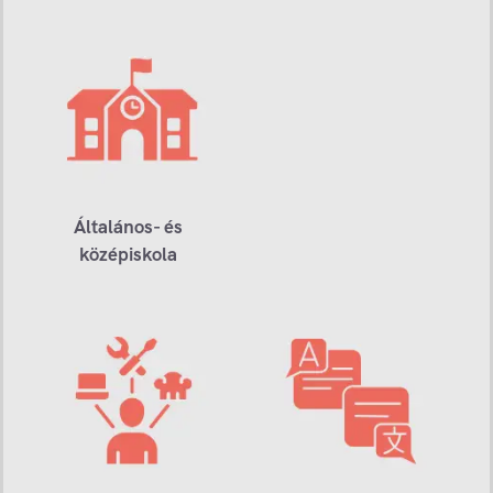
Általános- és
középiskola