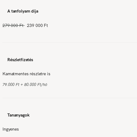
A tanfolyam díja
279 000 Ft
239 000 Ft
Részletfizetés
Kamatmentes részletre is
79.000 Ft + 80.000 Ft/hó
Tananyagok
Ingyenes