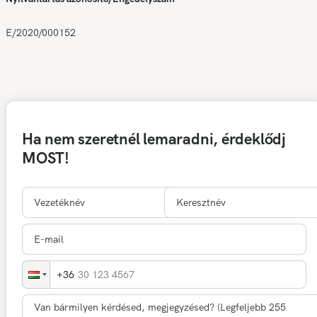
E/2020/000152
Ha nem szeretnél lemaradni, érdeklődj
MOST!
30 123 4567