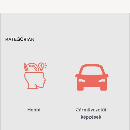
KATEGÓRIÁK
Hobbi
Járművezetői
képzések