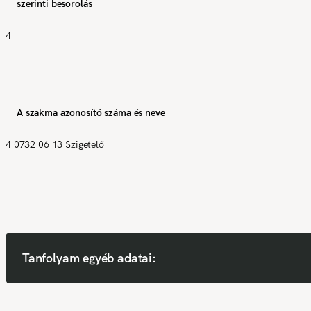
szerinti besorolás
4
A szakma azonosító száma és neve
4 0732 06 13 Szigetelő
Tanfolyam egyéb adatai: