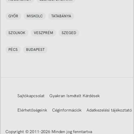
GYŐR
MISKOLC
TATABÁNYA
SZOLNOK
VESZPRÉM
SZEGED
PÉCS
BUDAPEST
Sajtókapcsolat
Gyakran Ismételt Kérdések
Elérhetőségeink
Céginformációk
Adatkezelési tájékoztató
Copyright © 2011-
2026
Minden jog fenntartva