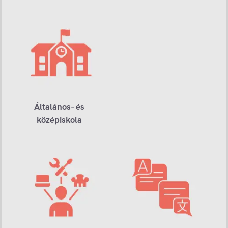
Általános- és
középiskola