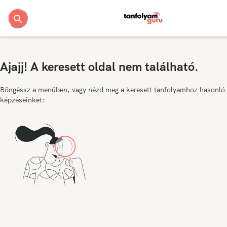
Ajajj! A keresett oldal nem található.
Böngéssz a menüben, vagy nézd meg a keresett tanfolyamhoz hasonló
képzéseinket: