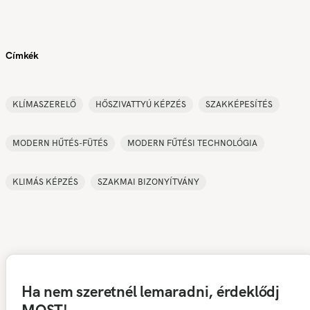
Címkék
KLÍMASZERELŐ
HŐSZIVATTYÚ KÉPZÉS
SZAKKÉPESÍTÉS
MODERN HŰTÉS-FÜTÉS
MODERN FŰTÉSI TECHNOLÓGIA
KLIMÁS KÉPZÉS
SZAKMAI BIZONYÍTVÁNY
Ha nem szeretnél lemaradni, érdeklődj