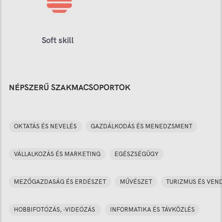
Soft skill
NÉPSZERŰ SZAKMACSOPORTOK
OKTATÁS ÉS NEVELÉS
GAZDÁLKODÁS ÉS MENEDZSMENT
VÁLLALKOZÁS ÉS MARKETING
EGÉSZSÉGÜGY
MEZŐGAZDASÁG ÉS ERDÉSZET
MŰVÉSZET
TURIZMUS ÉS VEN
HOBBIFOTÓZÁS, -VIDEÓZÁS
INFORMATIKA ÉS TÁVKÖZLÉS