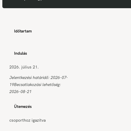
Időtartam
Indulás
2026. július 21.
Jelentkezési határidő: 2026-07-
19
Becsatlakozási lehetőség:
2026-08-21
Ütemezés
csoporthoz igazítva