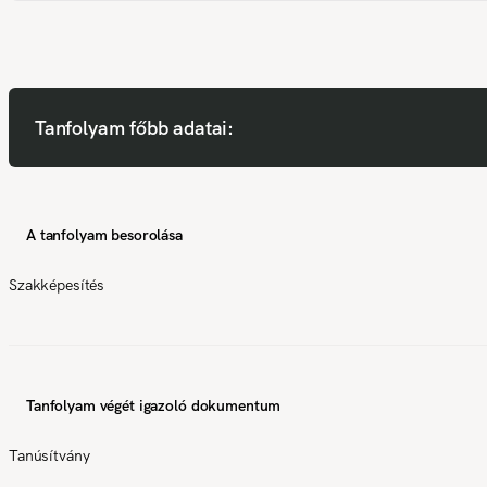
Tanfolyam főbb adatai:
A tanfolyam besorolása
Szakképesítés
Tanfolyam végét igazoló dokumentum
Tanúsítvány