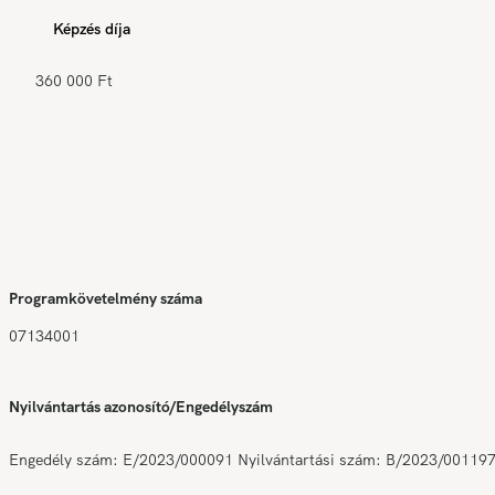
Képzés díja
360 000 Ft
Programkövetelmény száma
07134001
Nyilvántartás azonosító/Engedélyszám
Engedély szám: E/2023/000091 Nyilvántartási szám: B/2023/00119