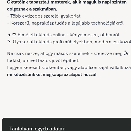
Oktatóink tapasztalt mesterek, akik maguk is napi szinten
dolgoznak a szakmában.
– Több évtizedes szerelői gyakorlat
– Korszerű, naprakész tudás a legújabb technológiákról
👨‍💻 Elméleti oktatás online – kényelmesen, otthonról
🔧 Gyakorlati oktatás profi műhelyekben, modern eszközö
Ne csak nézze, ahogy mások szerelnek – szerezze meg Ön 
tudást, amivel biztos jövőt építhet!
Legyen keresett szakember, vagy alapítson saját vállalkozá
mi képzésünkkel megkapja az alapot hozzá!
Tanfolyam egyéb adatai: