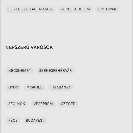
EGYÉB SZOLGÁLTATÁSOK
KERESKEDELEM
ÉPÍTŐIPAR
NÉPSZERŰ VÁROSOK
KECSKEMÉT
SZÉKESFEHÉRVÁR
GYŐR
MISKOLC
TATABÁNYA
SZOLNOK
VESZPRÉM
SZEGED
PÉCS
BUDAPEST