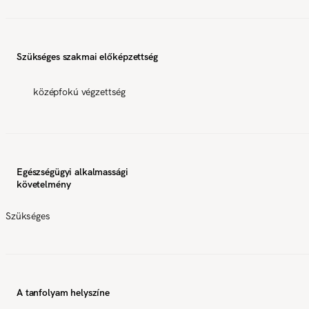
Szükséges szakmai előképzettség
középfokú végzettség
Egészségügyi alkalmassági
követelmény
Szükséges
A tanfolyam helyszíne