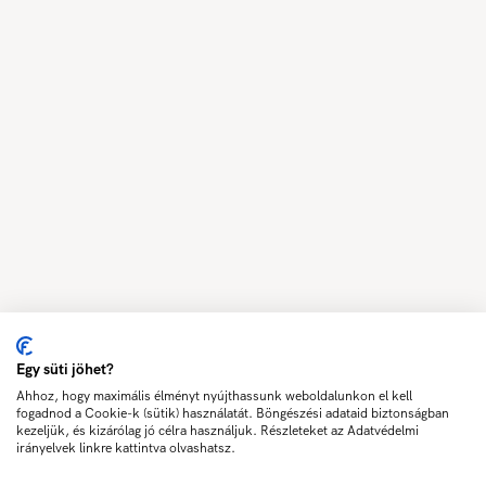
Egy süti jöhet?
Ahhoz, hogy maximális élményt nyújthassunk weboldalunkon el kell
fogadnod a Cookie-k (sütik) használatát. Böngészési adataid biztonságban
kezeljük, és kizárólag jó célra használjuk. Részleteket az Adatvédelmi
irányelvek linkre kattintva olvashatsz.