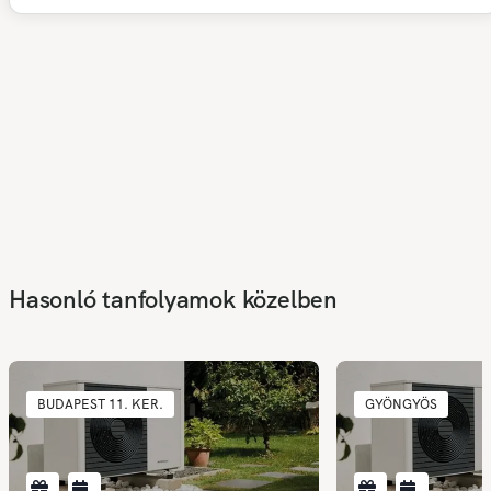
Hasonló tanfolyamok közelben
BUDAPEST 11. KER.
GYÖNGYÖS