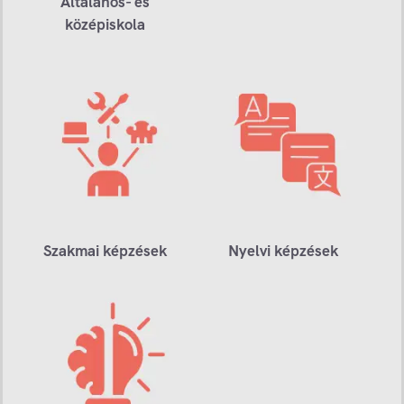
Általános- és
középiskola
Szakmai képzések
Nyelvi képzések