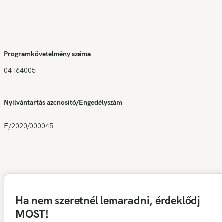
Programkövetelmény száma
04164005
Nyilvántartás azonosító/Engedélyszám
E/2020/000045
Ha nem szeretnél lemaradni, érdeklődj
MOST!