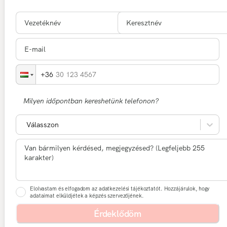
30 123 4567
Milyen időpontban kereshetünk telefonon?
Válasszon
Elolvastam és elfogadom az adatkezelési tájékoztatót. Hozzájárulok, hogy
adataimat elküldjétek a képzés szervezőjének.
Érdeklődöm