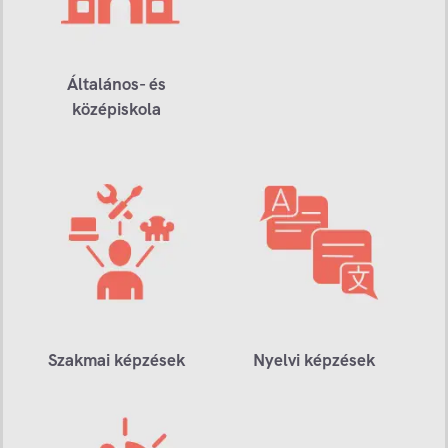
Általános- és
középiskola
Szakmai képzések
Nyelvi képzések