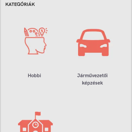
KATEGÓRIÁK
Hobbi
Járművezetői
képzések