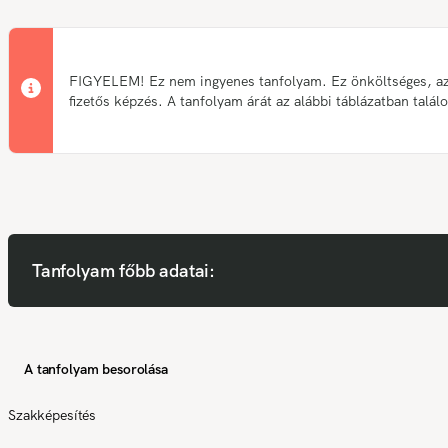
FIGYELEM! Ez nem ingyenes tanfolyam. Ez önköltséges, a
fizetős képzés. A tanfolyam árát az alábbi táblázatban talál
Tanfolyam főbb adatai:
A tanfolyam besorolása
Szakképesítés