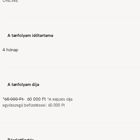
ONLINE
A tanfolyam időtartama
4 hónap
A tanfolyam díja
*
65 000 Ft
60 000 Ft
*
A képzés díja
egyösszegű befizetéssel: 60.000 Ft
Részletfizetés