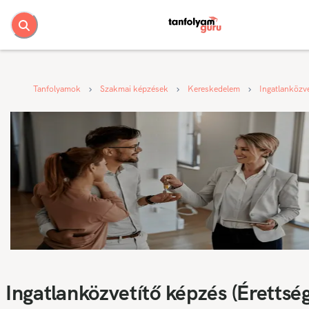
Tanfolyamok
Szakmai képzések
Kereskedelem
Ingatlanközve
Ingatlanközvetítő képzés (Érettség