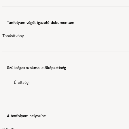
Tanfolyam végét igazoló dokumentum
Tanúsítvány
Szükséges szakmai előképzettség
Érettségi
A tanfolyam helyszíne