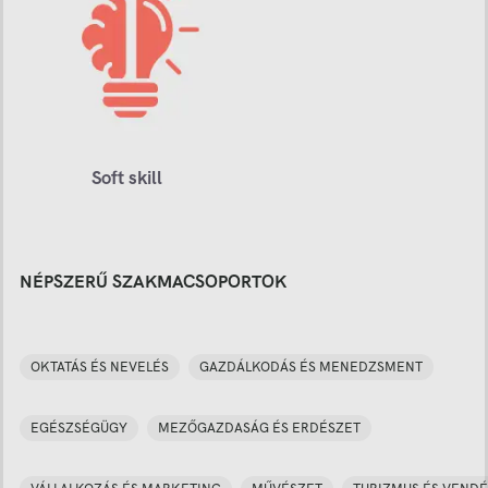
Soft skill
NÉPSZERŰ SZAKMACSOPORTOK
OKTATÁS ÉS NEVELÉS
GAZDÁLKODÁS ÉS MENEDZSMENT
EGÉSZSÉGÜGY
MEZŐGAZDASÁG ÉS ERDÉSZET