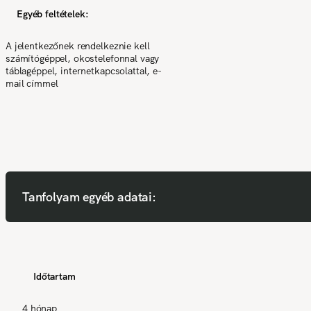
Egyéb feltételek:
A jelentkezőnek rendelkeznie kell
számítógéppel, okostelefonnal vagy
táblagéppel, internetkapcsolattal, e-
mail címmel
Tanfolyam egyéb adatai:
Időtartam
4 hónap