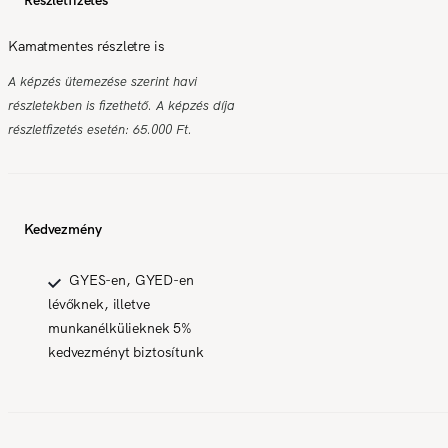
Kamatmentes részletre is
A képzés ütemezése szerint havi
részletekben is fizethető. A képzés díja
részletfizetés esetén: 65.000 Ft.
Kedvezmény
GYES-en, GYED-en
lévőknek, illetve
munkanélkülieknek 5%
kedvezményt biztosítunk