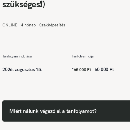
szükséges❗)
ONLINE
∙
4 hónap
∙
Szakképesítés
Tanfolyam indulása
Tanfolyam díja
2026. augusztus 15.
*
60 000 Ft
65 000 Ft
Miért nálunk végezd el a tanfolyamot?