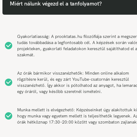
Miért nálunk végezd el a tanfolyamot?
Gyakorlatiasság: A prooktatas.hu filozófiája szerint a megszer
tudás továbbadása a legfontosabb cél. A képzések során való
projekteken, gyakorlati feladatokon keresztül sajátíthatod el 
szakmát.
Az órák bármikor visszanézhetők: Minden online alkalom
rögzítésre kerül, és egy zárt YouTube-csatornán keresztül
visszanézhető. Így akkor is pótolhatod az anyagot, ha lemarad
egy óráról, vagy később szeretnél ismételni.
Munka mellett is elvégezhető: Képzéseinket úgy alakítottuk ki
hogy munka vagy egyetem mellett is teljesíthetők legyenek. A
órák hétköznap 17:30–20:00 között vagy szombaton zajlanak