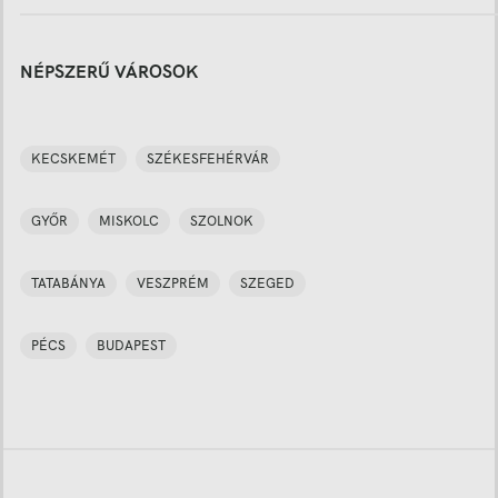
NÉPSZERŰ VÁROSOK
KECSKEMÉT
SZÉKESFEHÉRVÁR
GYŐR
MISKOLC
SZOLNOK
TATABÁNYA
VESZPRÉM
SZEGED
PÉCS
BUDAPEST