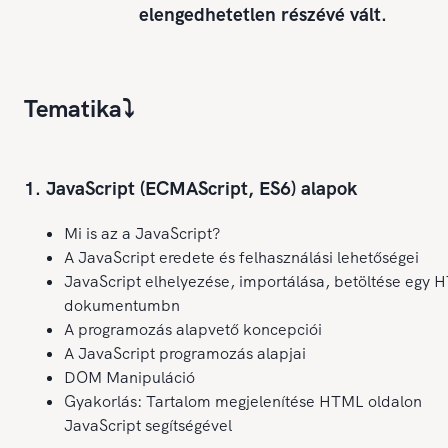
elengedhetetlen részévé vált.
Tematika⤵️
1. JavaScript (ECMAScript, ES6) alapok
Mi is az a JavaScript?
A JavaScript eredete és felhasználási lehetőségei
JavaScript elhelyezése, importálása, betöltése egy
dokumentumbn
A programozás alapvető koncepciói
A JavaScript programozás alapjai
DOM Manipuláció
Gyakorlás: Tartalom megjelenítése HTML oldalon
JavaScript segítségével