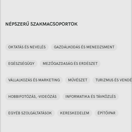
NÉPSZERŰ SZAKMACSOPORTOK
OKTATÁS ÉS NEVELÉS
GAZDÁLKODÁS ÉS MENEDZSMENT
EGÉSZSÉGÜGY
MEZŐGAZDASÁG ÉS ERDÉSZET
VÁLLALKOZÁS ÉS MARKETING
MŰVÉSZET
TURIZMUS ÉS VENDÉ
HOBBIFOTÓZÁS, -VIDEÓZÁS
INFORMATIKA ÉS TÁVKÖZLÉS
EGYÉB SZOLGÁLTATÁSOK
KERESKEDELEM
ÉPÍTŐIPAR