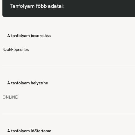
Tanfolyam főbb adatai:
A tanfolyam besorolása
Szakképesítés
A tanfolyam helyszíne
ONLINE
A tanfolyam időtartama