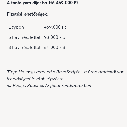
A tanfolyam díja: bruttó 469.000 Ft
Fizetési lehetőségek:
Egyben
469.000 Ft
5 havi részlettel
98.000 x 5
8 havi részlettel
64.000 x 8
Tipp: Ha megszeretted a JavaScriptet, a Prooktatásnál van
lehetőséged továbbképzésre
is,
Vue.js
,
React
és
Angular
rendszerekben!