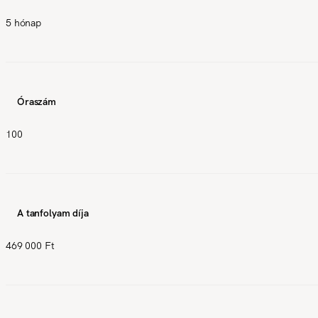
5 hónap
Óraszám
100
A tanfolyam díja
469 000 Ft