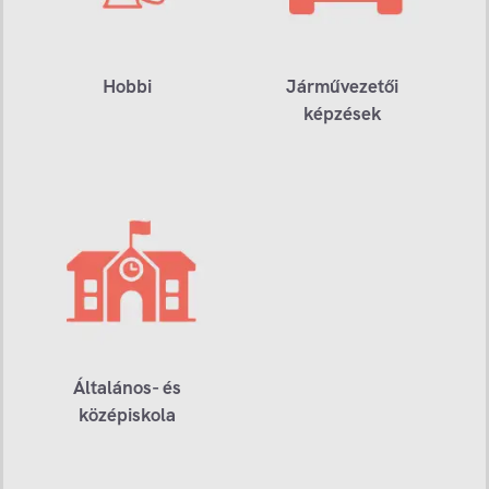
Hobbi
Járművezetői
képzések
Általános- és
középiskola