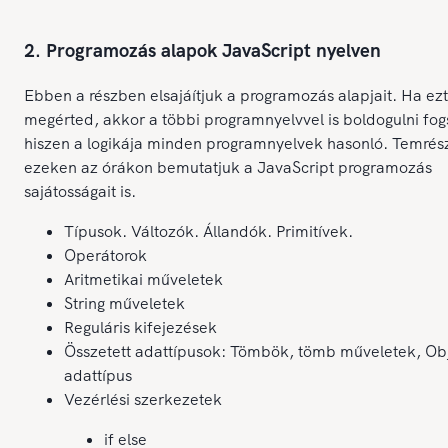
2. Programozás alapok JavaScript nyelven
Ebben a részben elsajáítjuk a programozás alapjait. Ha ezt
megérted, akkor a többi programnyelvvel is boldogulni fog
hiszen a logikája minden programnyelvek hasonló. Temrés
ezeken az órákon bemutatjuk a JavaScript programozás
sajátosságait is.
Típusok. Változók. Állandók. Primitívek.
Operátorok
Aritmetikai műveletek
String műveletek
Reguláris kifejezések
Összetett adattípusok: Tömbök, tömb műveletek, Ob
adattípus
Vezérlési szerkezetek
if else