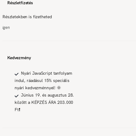
Részletfizetés
Részletekben is fizetheted
igen
Kedvezmény
Nyári JavaScript tanfolyam
indul, ráadásul 15% speciális
nyári kedvezménnyel! 🌞
Június 19. és augusztus 28.
között a KÉPZÉS ÁRA 203.000
Ft❗