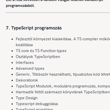
programozásból.
7. TypeScript programozás
Fejlesztői környezet kialakítása. A TS compiler műk
beállítása
TS core és TS Function types
Osztályok TypeScriptben
Interfaces
Advanced types
Generic. Többször használható, típusbiztos kód létre
Dekorátorok
TypeScript Modulok, moduláris programozás, kompo
Harmadik féltől származó könyvtárak TypeScriptben
Type Design
Typescript debuggolása
TypeScript migrálása