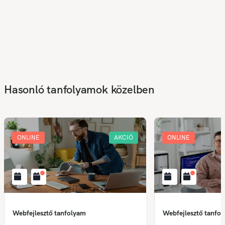
Hasonló tanfolyamok közelben
ONLINE
AKCIÓ
ONLINE
Webfejlesztő tanfolyam
Webfejlesztő tanfo