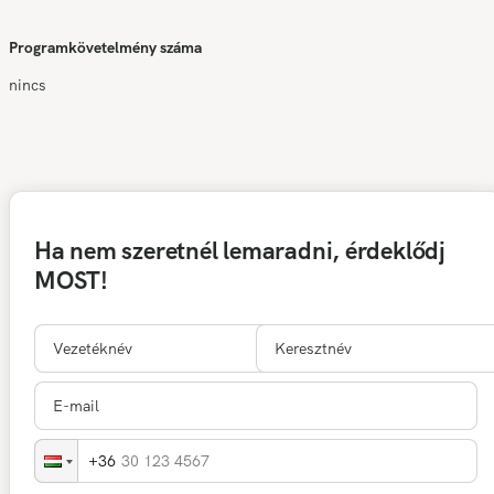
Programkövetelmény száma
nincs
Ha nem szeretnél lemaradni, érdeklődj
MOST!
30 123 4567