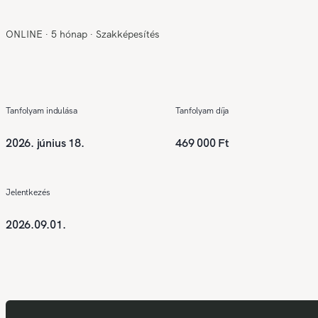
ONLINE
∙
5 hónap
∙
Szakképesítés
Tanfolyam indulása
Tanfolyam díja
2026. június 18.
469 000 Ft
Jelentkezés
2026.09.01.