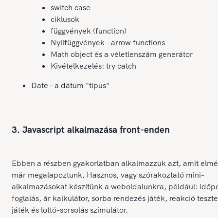
switch case
ciklusok
függvények (function)
Nyílfüggvények - arrow functions
Math object és a véletlenszám generátor
Kivételkezelés: try catch
Date - a dátum "típus"
3. Javascript alkalmazása front-enden
Ebben a részben gyakorlatban alkalmazzuk azt, amit elmé
már megalapoztunk. Hasznos, vagy szórakoztató mini-
alkalmazásokat készítünk a weboldalunkra, például: időp
foglalás, ár kalkulátor, sorba rendezés játék, reakció teszte
játék és lottó-sorsolás szimulátor.