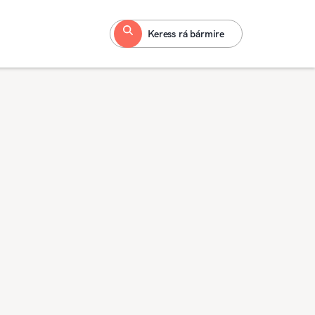
Keress rá bármire