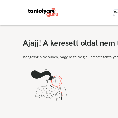
Fe
Ajajj! A keresett oldal nem 
Böngéssz a menüben, vagy nézd meg a keresett tanfolya