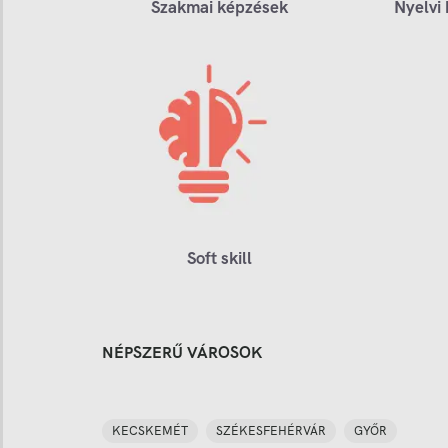
Szakmai képzések
Nyelvi
Soft skill
NÉPSZERŰ VÁROSOK
KECSKEMÉT
SZÉKESFEHÉRVÁR
GYŐR