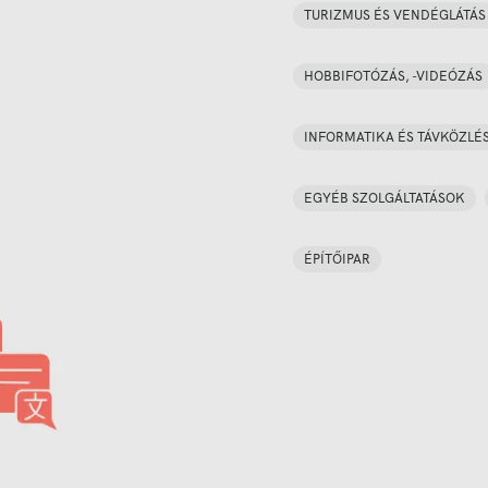
TURIZMUS ÉS VENDÉGLÁTÁS
HOBBIFOTÓZÁS, -VIDEÓZÁS
INFORMATIKA ÉS TÁVKÖZLÉ
EGYÉB SZOLGÁLTATÁSOK
ÉPÍTŐIPAR