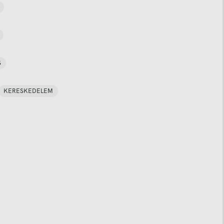
S
KERESKEDELEM