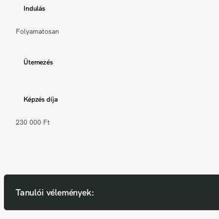
Indulás
Folyamatosan
Ütemezés
Képzés díja
230 000 Ft
Tanulói vélemények: