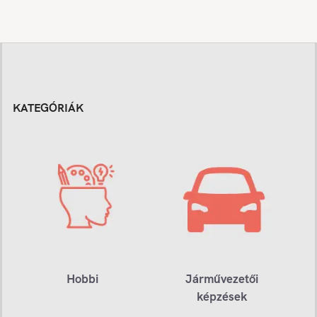
KATEGÓRIÁK
Hobbi
Járművezetői
képzések