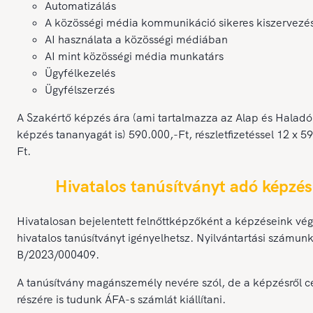
Automatizálás
A közösségi média kommunikáció sikeres kiszervezé
AI használata a közösségi médiában
AI mint közösségi média munkatárs
Ügyfélkezelés
Ügyfélszerzés
A Szakértő képzés ára (ami tartalmazza az Alap és Haladó
képzés tananyagát is) 590.000,-Ft, részletfizetéssel 12 x 5
Ft.
Hivatalos tanúsítványt adó képzés
Hivatalosan bejelentett felnőttképzőként a képzéseink vé
hivatalos tanúsítványt igényelhetsz. Nyilvántartási számunk
B/2023/000409.
A tanúsítvány magánszemély nevére szól, de a képzésről c
részére is tudunk ÁFA-s számlát kiállítani.