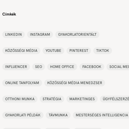
Címkék
LINKEDIN
INSTAGRAM
GYAKORLATORIENTÁLT
KÖZÖSSÉGI MÉDIA
YOUTUBE
PINTEREST
TIKTOK
INFLUENCER
SEO
HOME OFFICE
FACEBOOK
SOCIAL ME
ONLINE TANFOLYAM
KÖZÖSSÉGI MÉDIA MENEDZSER
OTTHONI MUNKA
STRATÉGIA
MARKETINGES
ÜGYFÉLSZERZ
GYAKORLATI PÉLDÁK
TÁVMUNKA
MESTERSÉGES INTELLIGENCIA