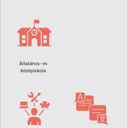
Általános- és
középiskola