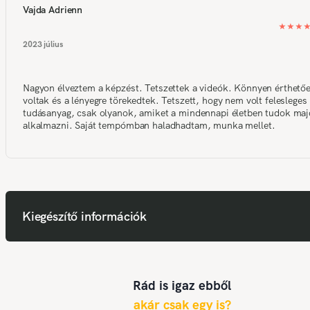
Vajda Adrienn
2023 július
Nagyon élveztem a képzést. Tetszettek a videók. Könnyen érthető
voltak és a lényegre törekedtek. Tetszett, hogy nem volt felesleges
tudásanyag, csak olyanok, amiket a mindennapi életben tudok maj
alkalmazni. Saját tempómban haladhadtam, munka mellet.
Kiegészítő információk
Rád is igaz ebből
akár csak egy is?