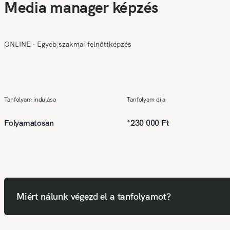
Media manager képzés
ONLINE
∙
Egyéb szakmai felnőttképzés
Tanfolyam indulása
Tanfolyam díja
Folyamatosan
*
230 000 Ft
Miért nálunk végezd el a tanfolyamot?