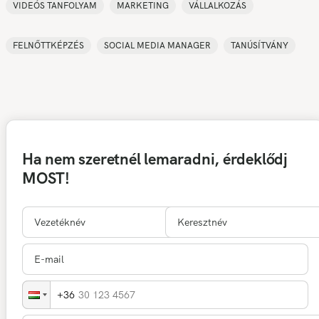
VIDEÓS TANFOLYAM
MARKETING
VÁLLALKOZÁS
FELNŐTTKÉPZÉS
SOCIAL MEDIA MANAGER
TANÚSÍTVÁNY
Ha nem szeretnél lemaradni, érdeklődj
MOST!
30 123 4567