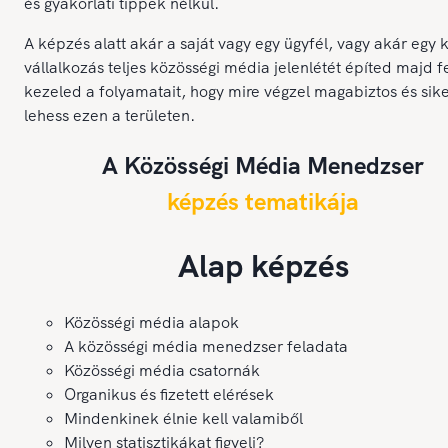
és gyakorlati tippek nélkül.
A képzés alatt akár a saját vagy egy ügyfél, vagy akár egy ki
vállalkozás teljes közösségi média jelenlétét építed majd fe
kezeled a folyamatait, hogy mire végzel magabiztos és sik
lehess ezen a területen.
A Közösségi Média Menedzser
képzés tematikája
Alap képzés
Közösségi média alapok
A közösségi média menedzser feladata
Közösségi média csatornák
Organikus és fizetett elérések
Mindenkinek élnie kell valamiből
Milyen statisztikákat figyelj?