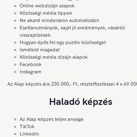
Online webdizájn alapok
Közösségi média tippek
Ne akard mindenáron automatizálni
Esettanulmányok, saját jó eredmények, vásárlói
visszajelzések
Hogyan építs fel egy pozitív közösséget
Ismételd magadat
Közösségi média dizájn alapok
Facebook
Instagram
Az Alap képzés ára 230.000,-Ft, részletfizetéssel 4 x 69.00
Haladó képzés
Az Alap képzés teljes anyaga
TikTok
LinkedIn