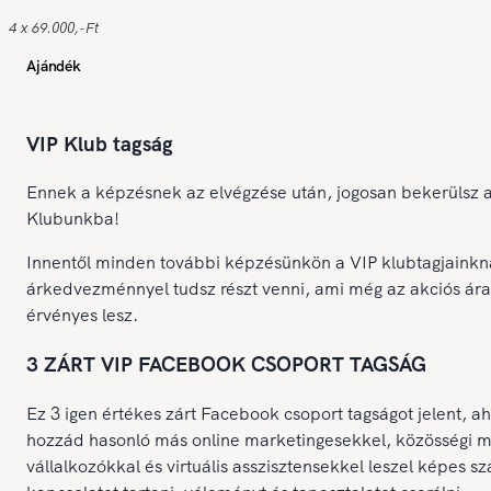
4 x 69.000,-Ft
Ajándék
VIP Klub tagság
Ennek a képzésnek az elvégzése után, jogosan bekerülsz 
Klubunkba!
Innentől minden további képzésünkön a VIP klubtagjainkn
árkedvezménnyel tudsz részt venni, ami még az akciós ára
érvényes lesz.
3 ZÁRT VIP FACEBOOK CSOPORT TAGSÁG
Ez 3 igen értékes zárt Facebook csoport tagságot jelent, ah
hozzád hasonló más online marketingesekkel, közösségi 
vállalkozókkal és virtuális asszisztensekkel leszel képes s