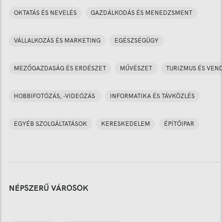
OKTATÁS ÉS NEVELÉS
GAZDÁLKODÁS ÉS MENEDZSMENT
VÁLLALKOZÁS ÉS MARKETING
EGÉSZSÉGÜGY
MEZŐGAZDASÁG ÉS ERDÉSZET
MŰVÉSZET
TURIZMUS ÉS VEN
HOBBIFOTÓZÁS, -VIDEÓZÁS
INFORMATIKA ÉS TÁVKÖZLÉS
EGYÉB SZOLGÁLTATÁSOK
KERESKEDELEM
ÉPÍTŐIPAR
NÉPSZERŰ VÁROSOK