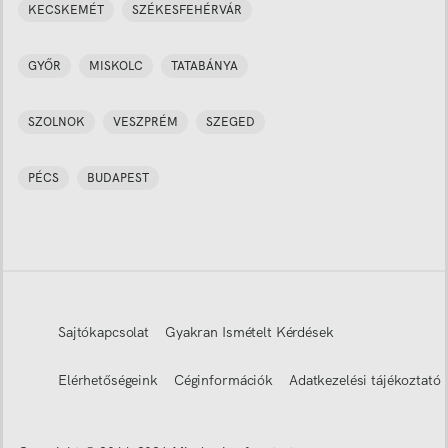
KECSKEMÉT
SZÉKESFEHÉRVÁR
GYŐR
MISKOLC
TATABÁNYA
SZOLNOK
VESZPRÉM
SZEGED
PÉCS
BUDAPEST
Sajtókapcsolat
Gyakran Ismételt Kérdések
Elérhetőségeink
Céginformációk
Adatkezelési tájékoztató