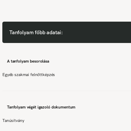
Tanfolyam főbb adatai:
A tanfolyam besorolása
Egyéb szakmai felnőttképzés
Tanfolyam végét igazoló dokumentum
Tanúsítvány