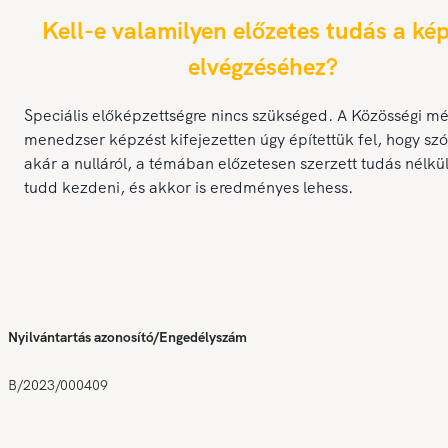
Kell-e valamilyen előzetes tudás a ké
elvégzéséhez?
Speciális előképzettségre nincs szükséged. A Közösségi m
menedzser képzést kifejezetten úgy építettük fel, hogy szó
akár a nulláról, a témában előzetesen szerzett tudás nélkül 
tudd kezdeni, és akkor is eredményes lehess.
Nyilvántartás azonosító/Engedélyszám
B/2023/000409