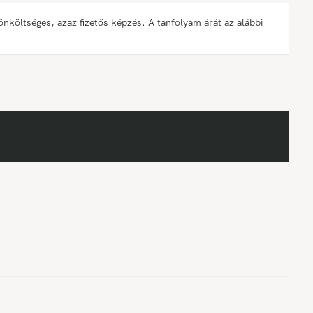
öltséges, azaz fizetős képzés. A tanfolyam árát az alábbi