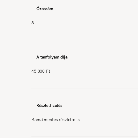
Óraszám
8
A tanfolyam díja
45 000 Ft
Részletfizetés
Kamatmentes részletre is