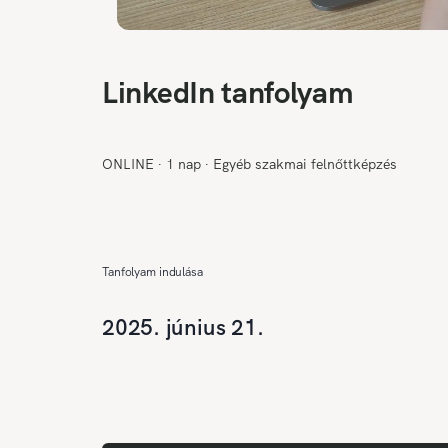
LinkedIn tanfolyam
ONLINE
∙
1 nap
∙
Egyéb szakmai felnőttképzés
Tanfolyam indulása
2025. június 21.