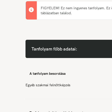
FIGYELEM! Ez nem ingyenes tanfolyam. Ez önk
táblázatban találod.
Tanfolyam főbb adatai:
A tanfolyam besorolása
Egyéb szakmai felnőttképzés