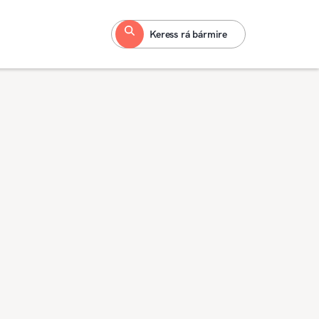
Keress rá bármire