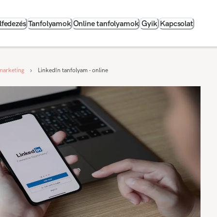
lfedezés
Tanfolyamok
Online tanfolyamok
Gyik
Kapcsolat
 marketing
LinkedIn tanfolyam - online