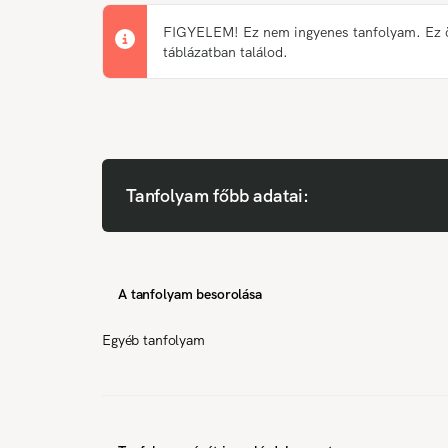
FIGYELEM! Ez nem ingyenes tanfolyam. Ez önk
táblázatban találod.
Tanfolyam főbb adatai:
A tanfolyam besorolása
Egyéb tanfolyam