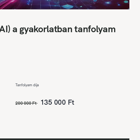
(AI) a gyakorlatban tanfolyam
Tanfolyam díja
135 000 Ft
200 000 Ft