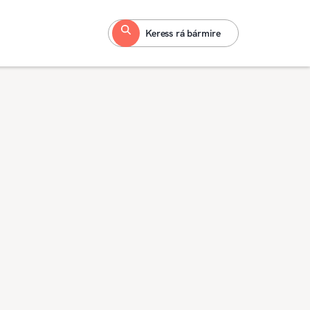
Keress rá bármire