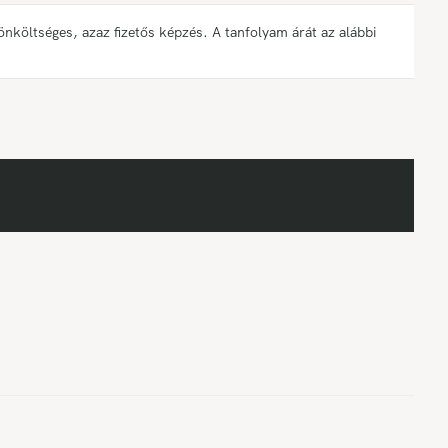
öltséges, azaz fizetős képzés. A tanfolyam árát az alábbi