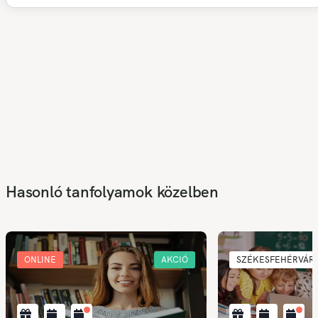
Hasonló tanfolyamok közelben
ONLINE
AKCIÓ
SZÉKESFEHÉRVÁR