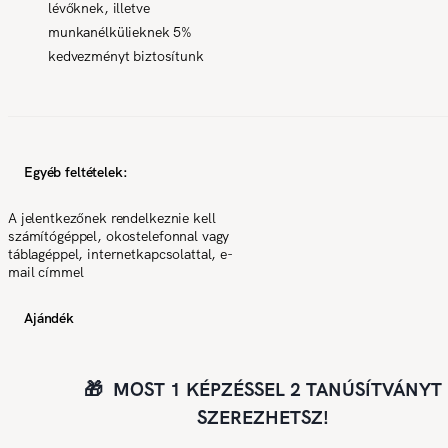
lévőknek, illetve
munkanélkülieknek 5%
kedvezményt biztosítunk
Egyéb feltételek:
A jelentkezőnek rendelkeznie kell
számítógéppel, okostelefonnal vagy
táblagéppel, internetkapcsolattal, e-
mail címmel
Ajándék
🎁 MOST 1 KÉPZÉSSEL 2 TANÚSÍTVÁNYT
SZEREZHETSZ!