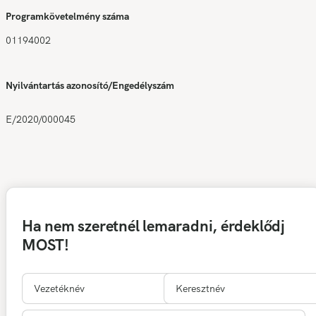
Programkövetelmény száma
01194002
Nyilvántartás azonosító/Engedélyszám
E/2020/000045
Ha nem szeretnél lemaradni, érdeklődj
MOST!