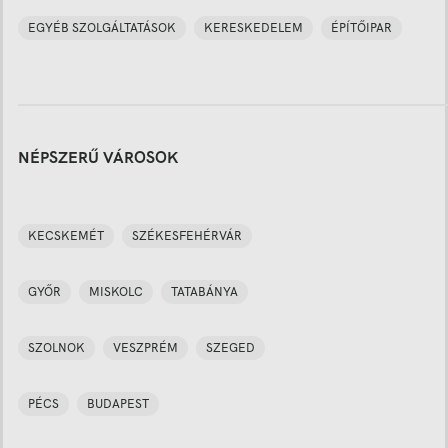
EGYÉB SZOLGÁLTATÁSOK
KERESKEDELEM
ÉPÍTŐIPAR
NÉPSZERŰ VÁROSOK
KECSKEMÉT
SZÉKESFEHÉRVÁR
GYŐR
MISKOLC
TATABÁNYA
SZOLNOK
VESZPRÉM
SZEGED
PÉCS
BUDAPEST