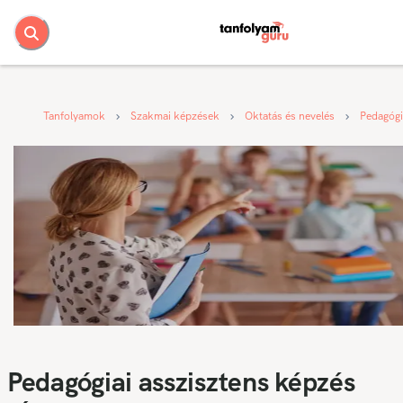
Tanfolyamok
Szakmai képzések
Oktatás és nevelés
Pedagógi
Pedagógiai asszisztens képzés