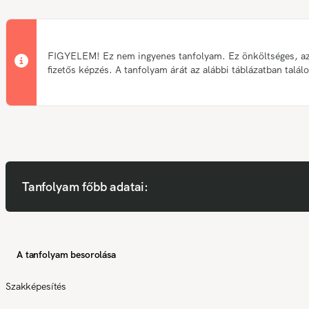
FIGYELEM! Ez nem ingyenes tanfolyam. Ez önköltséges, a
fizetős képzés. A tanfolyam árát az alábbi táblázatban talál
Tanfolyam főbb adatai:
A tanfolyam besorolása
Szakképesítés