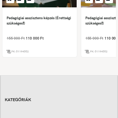
Pedagógiai asszisztens képzés (Érettségi
Pedagógiai assziszte
szükséges❗)
szükséges❗)
155 000 Ft
110 000 Ft
155 000 Ft
110 000
PK:
01194002
PK:
01194002
KATEGÓRIÁK