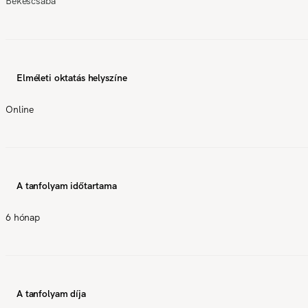
Békéscsaba
Elméleti oktatás helyszíne
Online
A tanfolyam időtartama
6 hónap
A tanfolyam díja