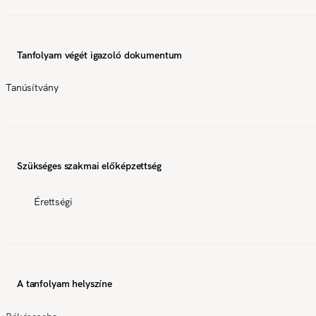
Tanfolyam végét igazoló dokumentum
Tanúsítvány
Szükséges szakmai előképzettség
Érettségi
A tanfolyam helyszíne