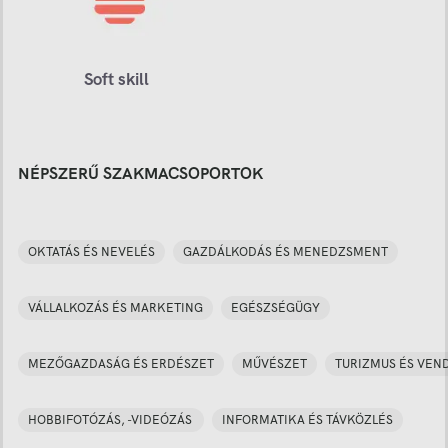
Soft skill
NÉPSZERŰ SZAKMACSOPORTOK
OKTATÁS ÉS NEVELÉS
GAZDÁLKODÁS ÉS MENEDZSMENT
VÁLLALKOZÁS ÉS MARKETING
EGÉSZSÉGÜGY
MEZŐGAZDASÁG ÉS ERDÉSZET
MŰVÉSZET
TURIZMUS ÉS VEN
HOBBIFOTÓZÁS, -VIDEÓZÁS
INFORMATIKA ÉS TÁVKÖZLÉS