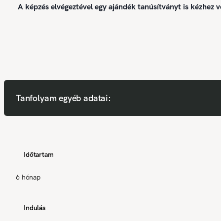
A képzés elvégeztével egy ajándék tanúsítványt is kézhez v
Tanfolyam egyéb adatai:
Időtartam
6 hónap
Indulás