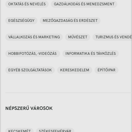
OKTATÁS ÉS NEVELÉS
GAZDÁLKODÁS ÉS MENEDZSMENT
EGÉSZSÉGÜGY
MEZŐGAZDASÁG ÉS ERDÉSZET
VÁLLALKOZÁS ÉS MARKETING
MŰVÉSZET
TURIZMUS ÉS VENDÉ
HOBBIFOTÓZÁS, -VIDEÓZÁS
INFORMATIKA ÉS TÁVKÖZLÉS
EGYÉB SZOLGÁLTATÁSOK
KERESKEDELEM
ÉPÍTŐIPAR
NÉPSZERŰ VÁROSOK
KECSKEMÉT
SZÉKESFEHÉRVÁR