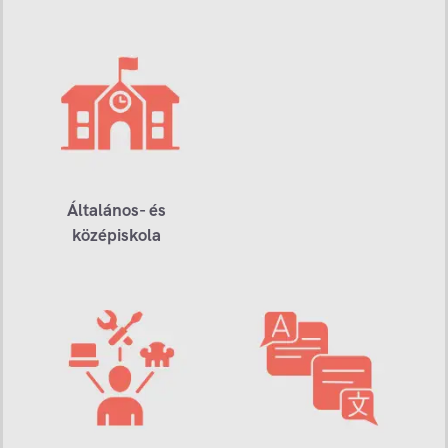
Általános- és
középiskola