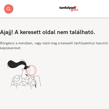
Ajajj! A keresett oldal nem található.
Böngéssz a menüben, vagy nézd meg a keresett tanfolyamhoz hasonló
képzéseinket: