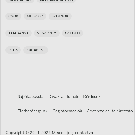
GYŐR
MISKOLC
SZOLNOK
TATABÁNYA
VESZPRÉM
SZEGED
PÉCS
BUDAPEST
Sajtókapcsolat
Gyakran Ismételt Kérdések
Elérhetőségeink
Céginformációk
Adatkezelési tájékoztató
Copyright © 2011-
2026
Minden jog fenntartva