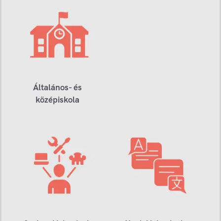
Általános- és
középiskola