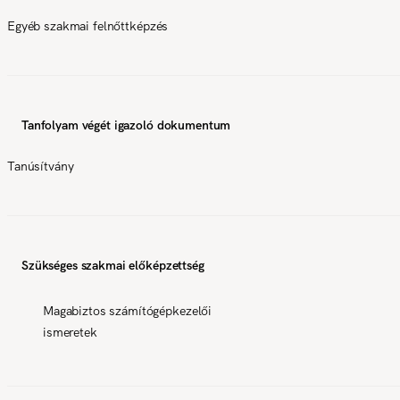
Egyéb szakmai felnőttképzés
Tanfolyam végét igazoló dokumentum
Tanúsítvány
Szükséges szakmai előképzettség
Magabiztos számítógépkezelői
ismeretek