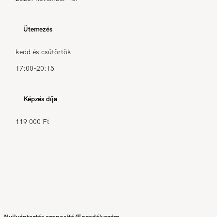
Ütemezés
kedd és csütörtök
17:00-20:15
Képzés díja
119 000 Ft
Nyilvántartás azonosító/Engedélyszám