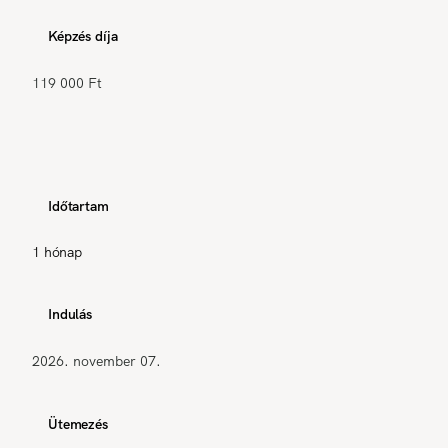
Képzés díja
119 000 Ft
Időtartam
1 hónap
Indulás
2026. november 07.
Ütemezés