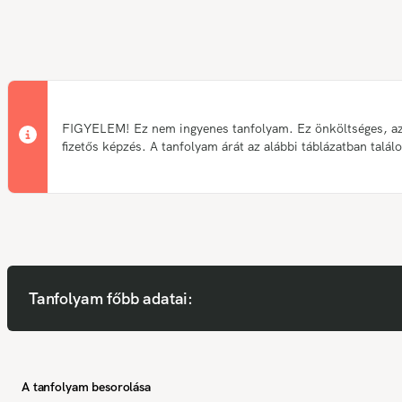
FIGYELEM! Ez nem ingyenes tanfolyam. Ez önköltséges, a
fizetős képzés. A tanfolyam árát az alábbi táblázatban talál
Tanfolyam főbb adatai:
A tanfolyam besorolása