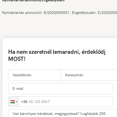
Nyilvántartás azonosító: B/2020/000001, Engedélyszám: E/2020/00
Ha nem szeretnél lemaradni, érdeklődj
MOST!
30 123 4567