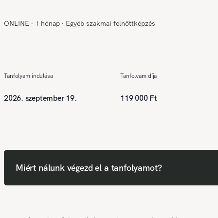
ONLINE
∙
1 hónap
∙
Egyéb szakmai felnőttképzés
Tanfolyam indulása
Tanfolyam díja
2026. szeptember 19.
119 000 Ft
Miért nálunk végezd el a tanfolyamot?