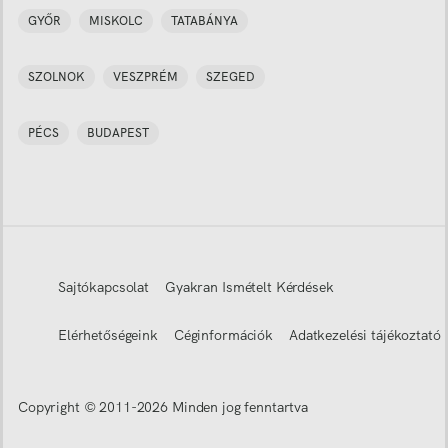
GYŐR
MISKOLC
TATABÁNYA
SZOLNOK
VESZPRÉM
SZEGED
PÉCS
BUDAPEST
Sajtókapcsolat
Gyakran Ismételt Kérdések
Elérhetőségeink
Céginformációk
Adatkezelési tájékoztató
Copyright © 2011-
2026
Minden jog fenntartva