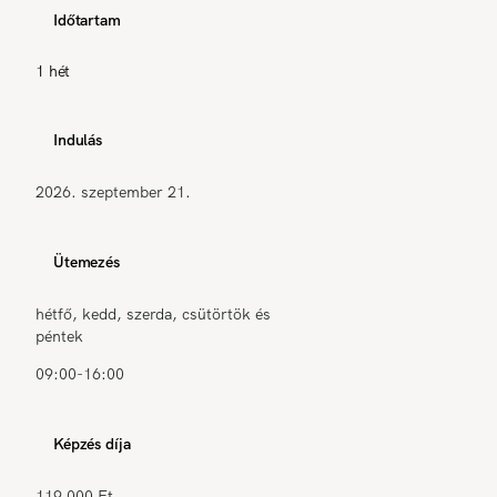
Időtartam
1 hét
Indulás
2026. szeptember 21.
Ütemezés
hétfő, kedd, szerda, csütörtök és
péntek
09:00-16:00
Képzés díja
119 000 Ft