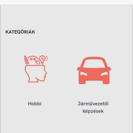
KATEGÓRIÁK
Hobbi
Járművezetői
képzések