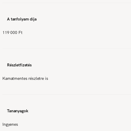
A tanfolyam díja
119 000 Ft
Részletfizetés
Kamatmentes részletre is
Tananyagok
Ingyenes