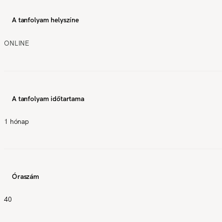
A tanfolyam helyszíne
ONLINE
A tanfolyam időtartama
1 hónap
Óraszám
40