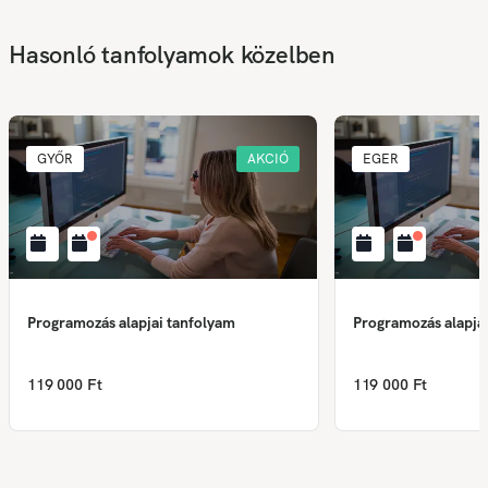
Hasonló tanfolyamok közelben
GYŐR
AKCIÓ
EGER
Programozás alapjai tanfolyam
Programozás alapja
119 000 Ft
119 000 Ft