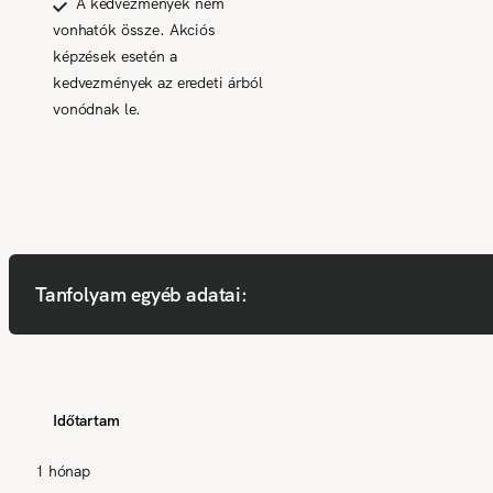
A kedvezmények nem
vonhatók össze. Akciós
képzések esetén a
kedvezmények az eredeti árból
vonódnak le.
Tanfolyam egyéb adatai:
Időtartam
1 hónap