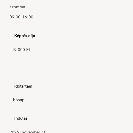
szombat
09:00-16:00
Képzés díja
119 000 Ft
Időtartam
1 hónap
Indulás
2026. november 10.