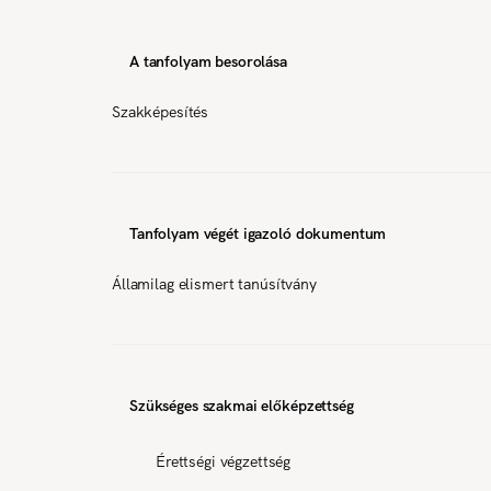
A tanfolyam besorolása
Szakképesítés
Tanfolyam végét igazoló dokumentum
Államilag elismert tanúsítvány
Szükséges szakmai előképzettség
Érettségi végzettség