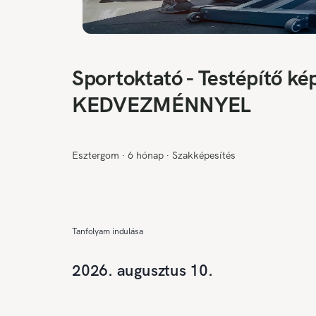
Sportoktató - Testépítő 
KEDVEZMÉNNYEL
Esztergom
∙
6 hónap
∙
Szakképesítés
Tanfolyam indulása
2026. augusztus 10.