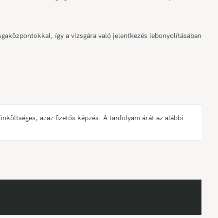
gaközpontokkal, így a vizsgára való jelentkezés lebonyolításában
öltséges, azaz fizetős képzés. A tanfolyam árát az alábbi