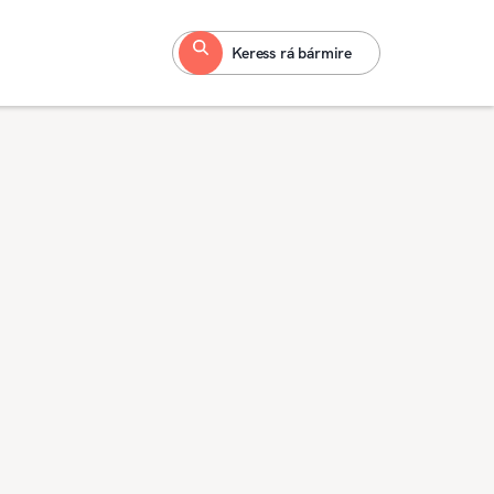
Keress rá bármire