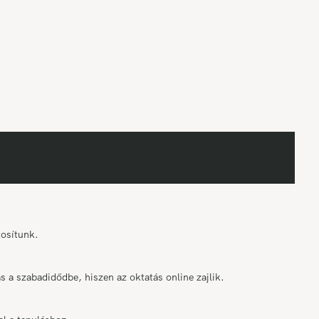
tosítunk.
 a szabadidődbe, hiszen az oktatás online zajlik.