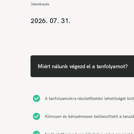
Jelentkezés
2026. 07. 31.
Miért nálunk végezd el a tanfolyamot?
A tanfolyamokra részletfizetési lehetőséget biz
Könnyen és kényelmesen beilleszthető a tanulás