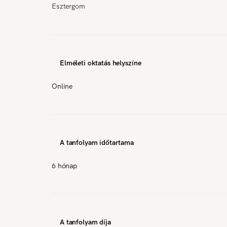
Esztergom
Elméleti oktatás helyszíne
Online
A tanfolyam időtartama
6 hónap
A tanfolyam díja