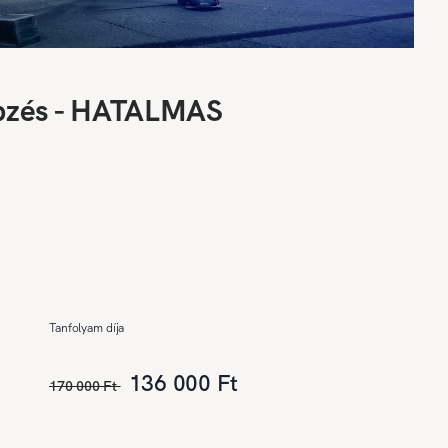
képzés - HATALMAS
Tanfolyam díja
136 000 Ft
170 000 Ft