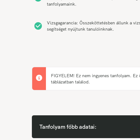
tanfolyamaink.
Vizsgagarancia: Összeköttetésben állunk a vizs
segítséget nyújtunk tanulóinknak.
FIGYELEM! Ez nem ingyenes tanfolyam. Ez önk
táblázatban találod.
Tanfolyam főbb adatai: