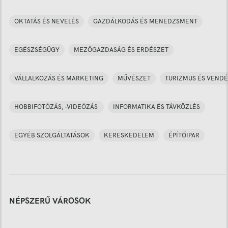
OKTATÁS ÉS NEVELÉS
GAZDÁLKODÁS ÉS MENEDZSMENT
EGÉSZSÉGÜGY
MEZŐGAZDASÁG ÉS ERDÉSZET
VÁLLALKOZÁS ÉS MARKETING
MŰVÉSZET
TURIZMUS ÉS VENDÉ
HOBBIFOTÓZÁS, -VIDEÓZÁS
INFORMATIKA ÉS TÁVKÖZLÉS
EGYÉB SZOLGÁLTATÁSOK
KERESKEDELEM
ÉPÍTŐIPAR
NÉPSZERŰ VÁROSOK