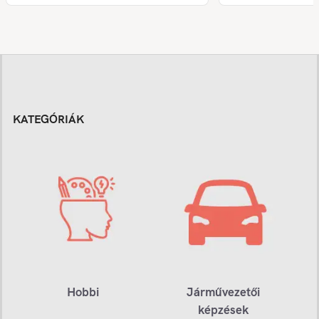
KATEGÓRIÁK
Hobbi
Járművezetői
képzések