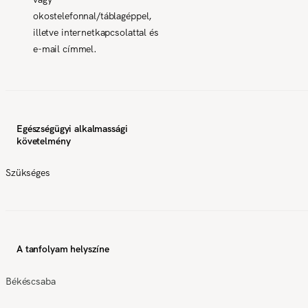
okostelefonnal/táblagéppel,
illetve internetkapcsolattal és
e-mail címmel.
Egészségügyi alkalmassági
követelmény
Szükséges
A tanfolyam helyszíne
Békéscsaba