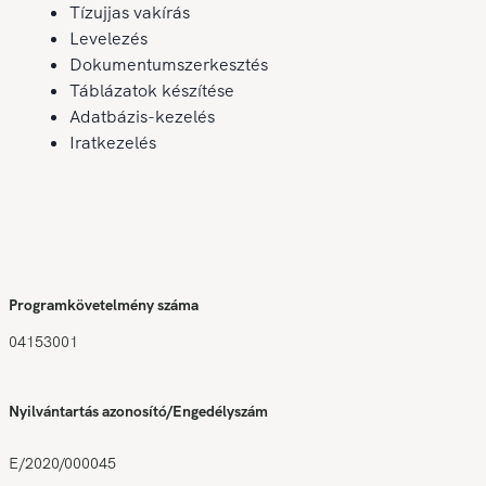
Tízujjas vakírás
Levelezés
Dokumentumszerkesztés
Táblázatok készítése
Adatbázis-kezelés
Iratkezelés
Programkövetelmény száma
04153001
Nyilvántartás azonosító/Engedélyszám
E/2020/000045