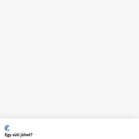
Egy süti jöhet?