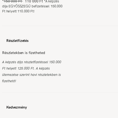
*
150 000 Ft
110 000 Ft
*
A képzés
díja EGYÖSSZEGŰ befizetéssel 150.000
Ft helyett 110.000 Ft!
Részletfizetés
Részletekben is fizetheted
A képzés díja részletfizetéssel 150.000
Ft helyett 125.000 Ft. A képzés
ütemezése szerint havi részletekben is
fizethető!
Kedvezmény