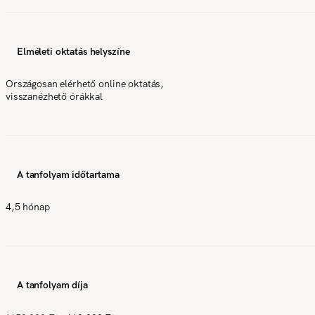
Elméleti oktatás helyszíne
Országosan elérhető online oktatás,
visszanézhető órákkal
A tanfolyam időtartama
4,5 hónap
A tanfolyam díja