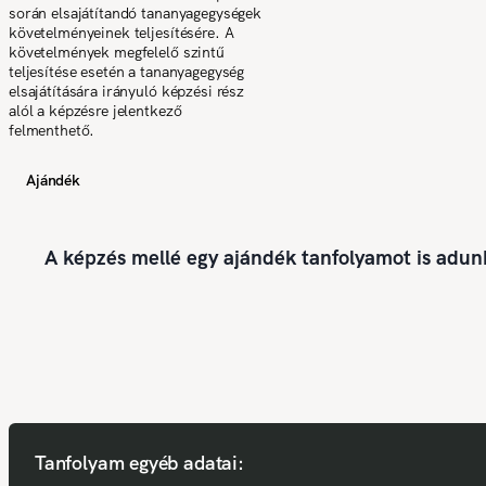
során elsajátítandó tananyagegységek
követelményeinek teljesítésére. A
követelmények megfelelő szintű
teljesítése esetén a tananyagegység
elsajátítására irányuló képzési rész
alól a képzésre jelentkező
felmenthető.
Ajándék
A képzés mellé egy ajándék tanfolyamot is adun
Tanfolyam egyéb adatai: