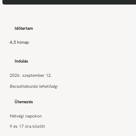
Időtartam
4,5 hónap
Indulás
2026. szeptember 12.
Becsatlakozási lehetőség:
Ütemezés
Hétvégi napokon
9 és 17 óra között