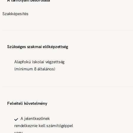
Szakképesítés
Szükséges szakmai előképzettség
Alapfokú iskolai végzettség
(minimum 8 általános)
Felvételi követelmény
A jelentkezőnek
rendelkeznie kell számítógéppel
vagy