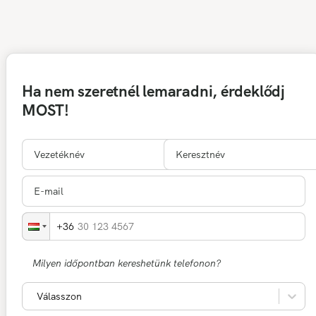
Ha nem szeretnél lemaradni, érdeklődj
MOST!
30 123 4567
Milyen időpontban kereshetünk telefonon?
Válasszon