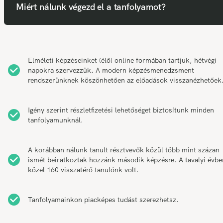
Miért nálunk végezd el a tanfolyamot?
Elméleti képzéseinket (élő) online formában tartjuk, hétvégi
napokra szervezzük. A modern képzésmenedzsment
rendszerünknek köszönhetően az előadások visszanézhetőek
Igény szerint részletfizetési lehetőséget biztosítunk minden
tanfolyamunknál.
A korábban nálunk tanult résztvevők közül több mint százan
ismét beiratkoztak hozzánk második képzésre. A tavalyi évbe
közel 160 visszatérő tanulónk volt.
Tanfolyamainkon piacképes tudást szerezhetsz.