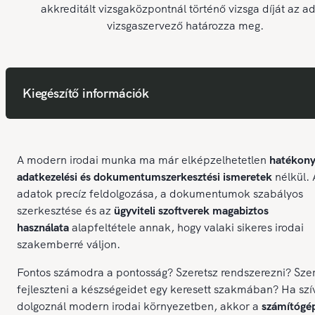
akkreditált vizsgaközpontnál történő vizsga díját az ad
vizsgaszervező határozza meg.
Kiegészítő információk
A modern irodai munka ma már elképzelhetetlen
hatékon
adatkezelési és dokumentumszerkesztési ismeretek
nélkül. 
adatok precíz feldolgozása, a dokumentumok szabályos
szerkesztése és az
ügyviteli szoftverek magabiztos
használata
alapfeltétele annak, hogy valaki sikeres irodai
szakemberré váljon.
Fontos számodra a pontosság? Szeretsz rendszerezni? Sze
fejleszteni a készségeidet egy keresett szakmában? Ha sz
dolgoznál modern irodai környezetben, akkor a
számítógé