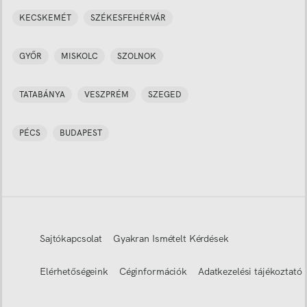
KECSKEMÉT
SZÉKESFEHÉRVÁR
GYŐR
MISKOLC
SZOLNOK
TATABÁNYA
VESZPRÉM
SZEGED
PÉCS
BUDAPEST
Sajtókapcsolat
Gyakran Ismételt Kérdések
Elérhetőségeink
Céginformációk
Adatkezelési tájékoztató