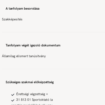
A tanfolyam besorolása
Szakképesítés
Tanfolyam végét igazoló dokumentum
Államilag elismert tanúsítvány
Szükséges szakmai előképzettség
Érettségi végzettség +
31 813 01 Sportoktató (a