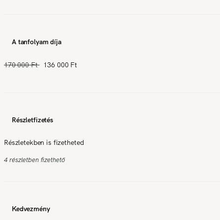
A tanfolyam díja
170 000 Ft
136 000 Ft
Részletfizetés
Részletekben is fizetheted
4 részletben fizethető
Kedvezmény