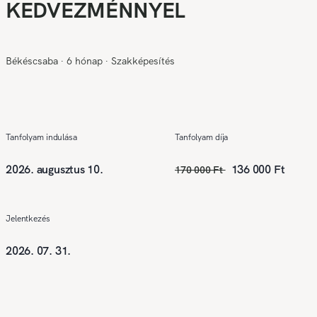
KEDVEZMÉNNYEL
Békéscsaba
∙
6 hónap
∙
Szakképesítés
Tanfolyam indulása
Tanfolyam díja
2026. augusztus 10.
136 000 Ft
170 000 Ft
Jelentkezés
2026. 07. 31.