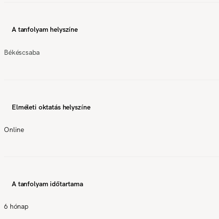
A tanfolyam helyszíne
Békéscsaba
Elméleti oktatás helyszíne
Online
A tanfolyam időtartama
6 hónap