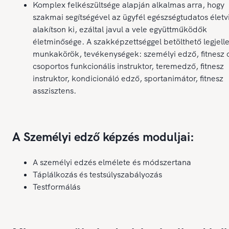
Komplex felkészültsége alapján alkalmas arra, hogy
szakmai segítségével az ügyfél egészségtudatos életvi
alakítson ki, ezáltal javul a vele együttműködők
életminősége. A szakképzettséggel betölthető legjel
munkakörök, tevékenységek: személyi edző, fitnesz 
csoportos funkcionális instruktor, teremedző, fitnesz
instruktor, kondicionáló edző, sportanimátor, fitnesz
asszisztens.
A Személyi edző képzés moduljai:
A személyi edzés elmélete és módszertana
Táplálkozás és testsúlyszabályozás
Testformálás