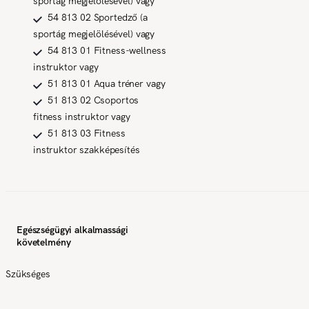
sportág megjelölésével) vagy
54 813 02 Sportedző (a
sportág megjelölésével) vagy
54 813 01 Fitness-wellness
instruktor vagy
51 813 01 Aqua tréner vagy
51 813 02 Csoportos
fitness instruktor vagy
51 813 03 Fitness
instruktor szakképesítés
Egészségügyi alkalmassági
követelmény
Szükséges