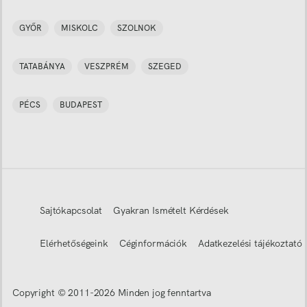
GYŐR
MISKOLC
SZOLNOK
TATABÁNYA
VESZPRÉM
SZEGED
PÉCS
BUDAPEST
Sajtókapcsolat
Gyakran Ismételt Kérdések
Elérhetőségeink
Céginformációk
Adatkezelési tájékoztató
Copyright © 2011-
2026
Minden jog fenntartva