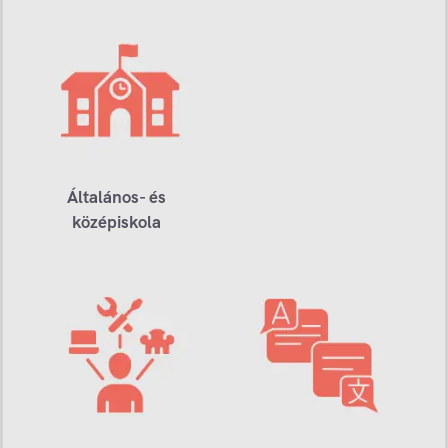
Általános- és
középiskola