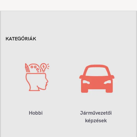
KATEGÓRIÁK
Hobbi
Járművezetői
képzések