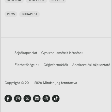
SZOLNOK
VESZPRÉM
SZEGED
PÉCS
BUDAPEST
Sajtókapcsolat
Gyakran Ismételt Kérdések
Elérhetőségeink
Céginformációk
Adatkezelési tájékoztató
Copyright © 2011-
2026
Minden jog fenntartva