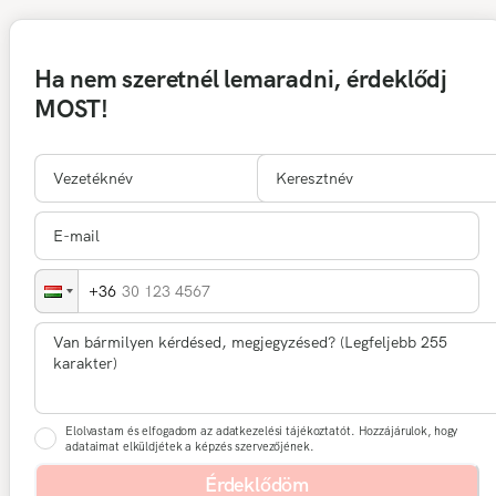
Ha nem szeretnél lemaradni, érdeklődj
MOST!
30 123 4567
Elolvastam és elfogadom az adatkezelési tájékoztatót. Hozzájárulok, hogy
adataimat elküldjétek a képzés szervezőjének.
Érdeklődöm