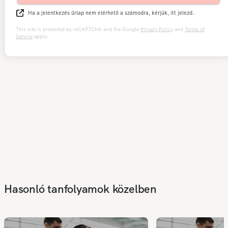
Ha a jelentkezés űrlap nem elérhető a számodra, kérjük, itt jelezd.
This site is protected by reCAPTCHA and the Google
Privacy Policy
and
Terms of
Service
apply.
Hasonló tanfolyamok közelben