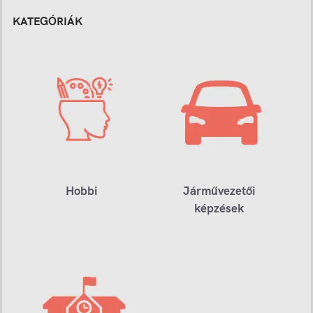
KATEGÓRIÁK
Hobbi
Járművezetői
képzések