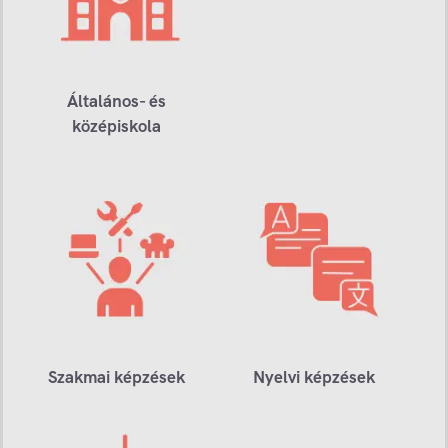
Általános- és
középiskola
Szakmai képzések
Nyelvi képzések