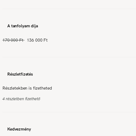
A tanfolyam díja
170 000 Ft
136 000 Ft
Részletfizetés
Részletekben is fizetheted
4 részletben fizethető
Kedvezmény