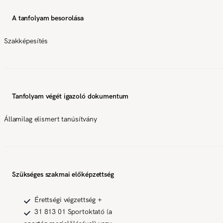
A tanfolyam besorolása
Szakképesítés
Tanfolyam végét igazoló dokumentum
Államilag elismert tanúsítvány
Szükséges szakmai előképzettség
Érettségi végzettség +
31 813 01 Sportoktató (a