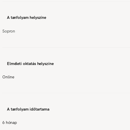
A tanfolyam helyszíne
Sopron
Elméleti oktatás helyszíne
Online
A tanfolyam időtartama
6 hónap