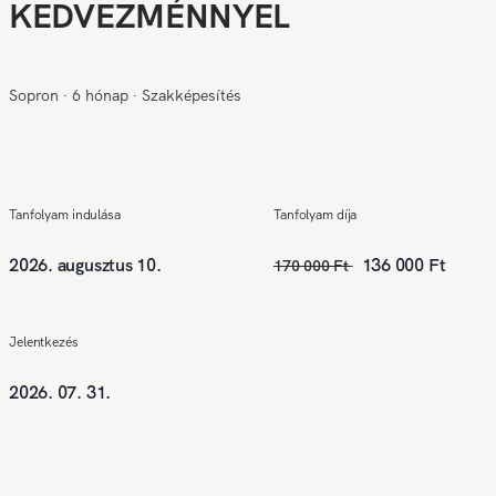
KEDVEZMÉNNYEL
Sopron
∙
6 hónap
∙
Szakképesítés
Tanfolyam indulása
Tanfolyam díja
2026. augusztus 10.
136 000 Ft
170 000 Ft
Jelentkezés
2026. 07. 31.