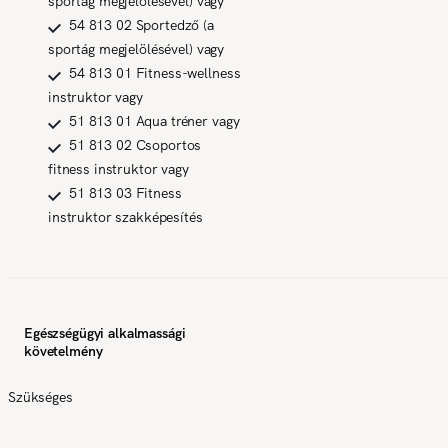
sportág megjelölésével) vagy
54 813 02 Sportedző (a
sportág megjelölésével) vagy
54 813 01 Fitness-wellness
instruktor vagy
51 813 01 Aqua tréner vagy
51 813 02 Csoportos
fitness instruktor vagy
51 813 03 Fitness
instruktor szakképesítés
Egészségügyi alkalmassági
követelmény
Szükséges