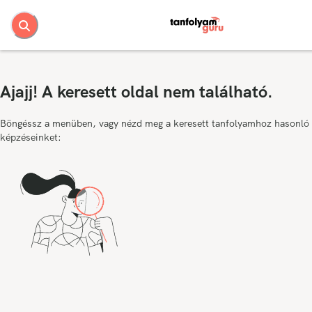
Ajajj! A keresett oldal nem található.
Böngéssz a menüben, vagy nézd meg a keresett tanfolyamhoz hasonló
képzéseinket: