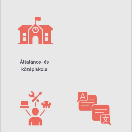
Általános- és
középiskola