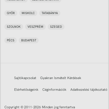
GYŐR
MISKOLC
TATABÁNYA
SZOLNOK
VESZPRÉM
SZEGED
PÉCS
BUDAPEST
Sajtókapcsolat
Gyakran Ismételt Kérdések
Elérhetőségeink
Céginformációk
Adatkezelési tájékoztató
Copyright © 2011-
2026
Minden jog fenntartva