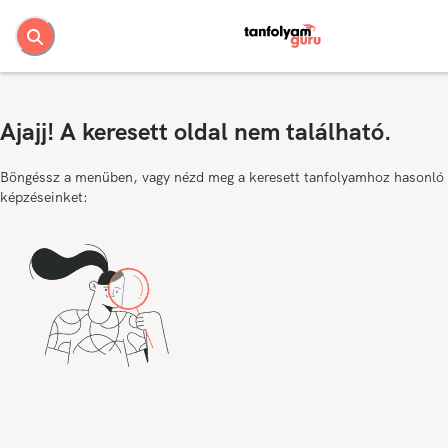
Ajajj! A keresett oldal nem található.
Böngéssz a menüben, vagy nézd meg a keresett tanfolyamhoz hasonló
képzéseinket: