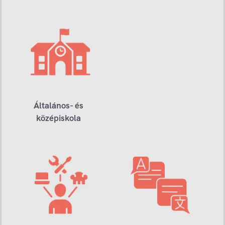
Általános- és
középiskola