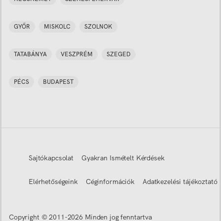
GYŐR
MISKOLC
SZOLNOK
TATABÁNYA
VESZPRÉM
SZEGED
PÉCS
BUDAPEST
Sajtókapcsolat
Gyakran Ismételt Kérdések
Elérhetőségeink
Céginformációk
Adatkezelési tájékoztató
Copyright © 2011-
2026
Minden jog fenntartva