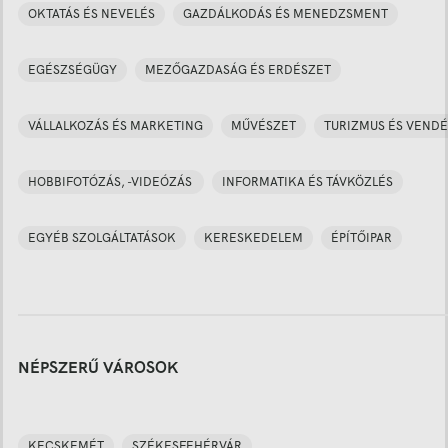
OKTATÁS ÉS NEVELÉS
GAZDÁLKODÁS ÉS MENEDZSMENT
EGÉSZSÉGÜGY
MEZŐGAZDASÁG ÉS ERDÉSZET
VÁLLALKOZÁS ÉS MARKETING
MŰVÉSZET
TURIZMUS ÉS VENDÉ
HOBBIFOTÓZÁS, -VIDEÓZÁS
INFORMATIKA ÉS TÁVKÖZLÉS
EGYÉB SZOLGÁLTATÁSOK
KERESKEDELEM
ÉPÍTŐIPAR
NÉPSZERŰ VÁROSOK
KECSKEMÉT
SZÉKESFEHÉRVÁR