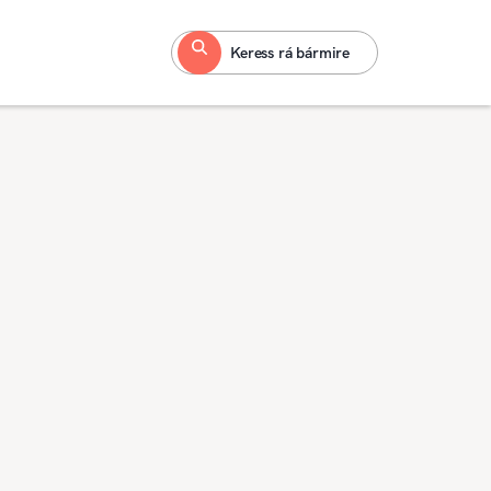
Keress rá bármire