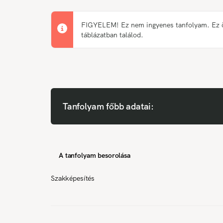
FIGYELEM! Ez nem ingyenes tanfolyam. Ez önk
táblázatban találod.
Tanfolyam főbb adatai:
A tanfolyam besorolása
Szakképesítés