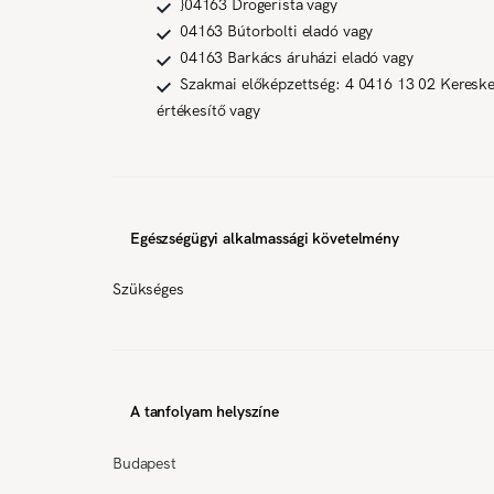
}04163 Drogerista vagy
04163 Bútorbolti eladó vagy
04163 Barkács áruházi eladó vagy
Szakmai előképzettség: 4 0416 13 02 Keresk
értékesítő vagy
Egészségügyi alkalmassági követelmény
Szükséges
A tanfolyam helyszíne
Budapest