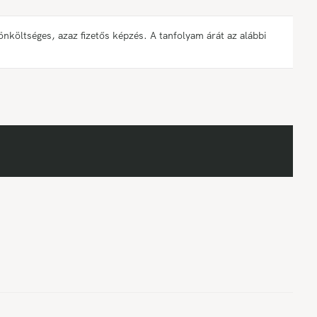
öltséges, azaz fizetős képzés. A tanfolyam árát az alábbi