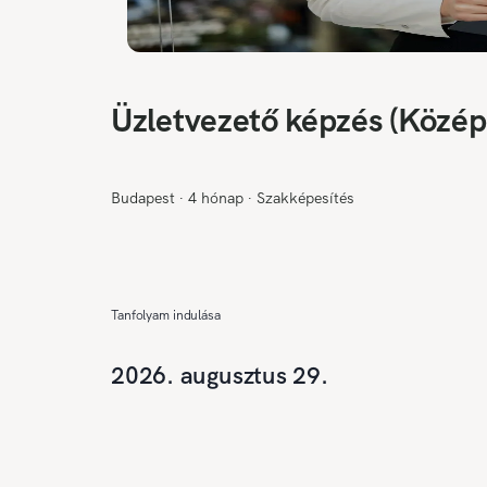
Üzletvezető képzés (Közép
Budapest
∙
4 hónap
∙
Szakképesítés
Tanfolyam indulása
2026. augusztus 29.