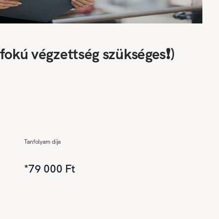
fokú végzettség szükséges❗)
Tanfolyam díja
*
79 000 Ft