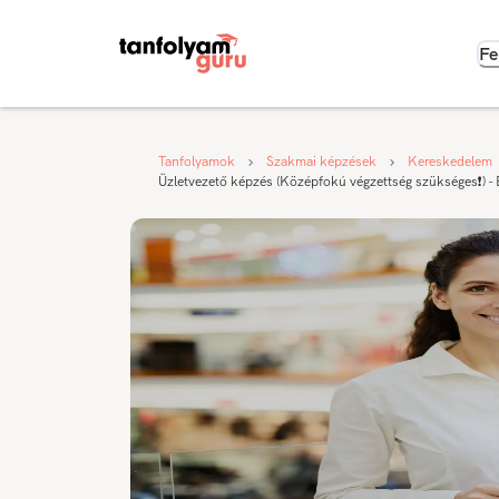
Fe
Tanfolyamok
Szakmai képzések
Kereskedelem
Üzletvezető képzés (Középfokú végzettség szükséges❗) -