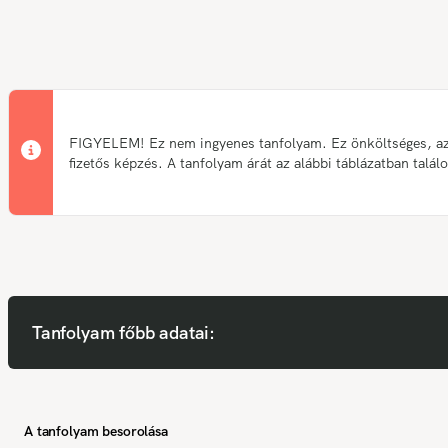
FIGYELEM! Ez nem ingyenes tanfolyam. Ez önköltséges, a
fizetős képzés. A tanfolyam árát az alábbi táblázatban talál
Tanfolyam főbb adatai:
A tanfolyam besorolása