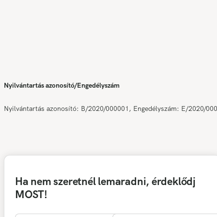
Nyilvántartás azonosító/Engedélyszám
Nyilvántartás azonosító: B/2020/000001, Engedélyszám: E/2020/00
Ha nem szeretnél lemaradni, érdeklődj
MOST!