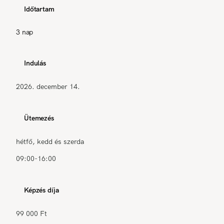
Időtartam
3 nap
Indulás
2026. december 14.
Ütemezés
hétfő, kedd és szerda
09:00-16:00
Képzés díja
99 000 Ft