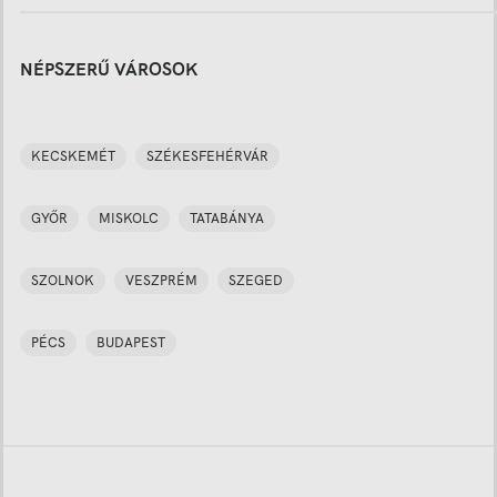
NÉPSZERŰ VÁROSOK
KECSKEMÉT
SZÉKESFEHÉRVÁR
GYŐR
MISKOLC
TATABÁNYA
SZOLNOK
VESZPRÉM
SZEGED
PÉCS
BUDAPEST