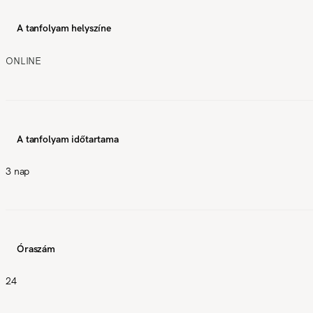
A tanfolyam helyszíne
ONLINE
A tanfolyam időtartama
3 nap
Óraszám
24