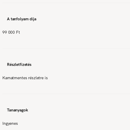
A tanfolyam díja
99 000 Ft
Részletfizetés
Kamatmentes részletre is
Tananyagok
Ingyenes