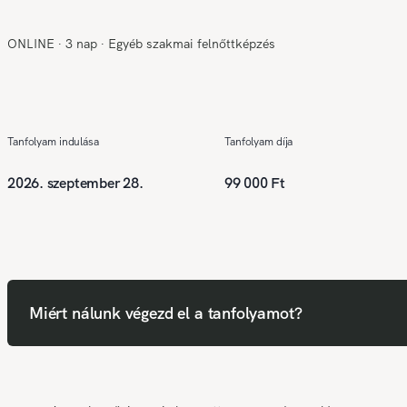
ONLINE
∙
3 nap
∙
Egyéb szakmai felnőttképzés
Tanfolyam indulása
Tanfolyam díja
2026. szeptember 28.
99 000 Ft
Miért nálunk végezd el a tanfolyamot?