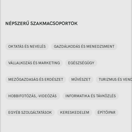
NÉPSZERŰ SZAKMACSOPORTOK
OKTATÁS ÉS NEVELÉS
GAZDÁLKODÁS ÉS MENEDZSMENT
VÁLLALKOZÁS ÉS MARKETING
EGÉSZSÉGÜGY
MEZŐGAZDASÁG ÉS ERDÉSZET
MŰVÉSZET
TURIZMUS ÉS VEN
HOBBIFOTÓZÁS, -VIDEÓZÁS
INFORMATIKA ÉS TÁVKÖZLÉS
EGYÉB SZOLGÁLTATÁSOK
KERESKEDELEM
ÉPÍTŐIPAR