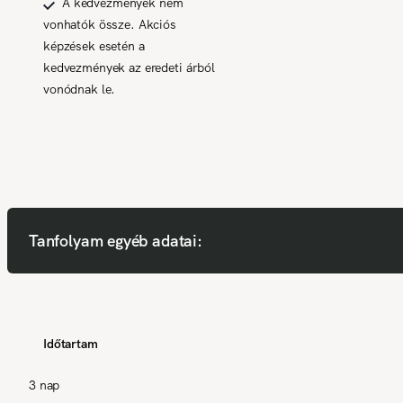
A kedvezmények nem
vonhatók össze. Akciós
képzések esetén a
kedvezmények az eredeti árból
vonódnak le.
Tanfolyam egyéb adatai:
Időtartam
3 nap