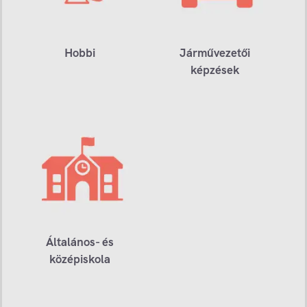
Hobbi
Járművezetői
képzések
Általános- és
középiskola