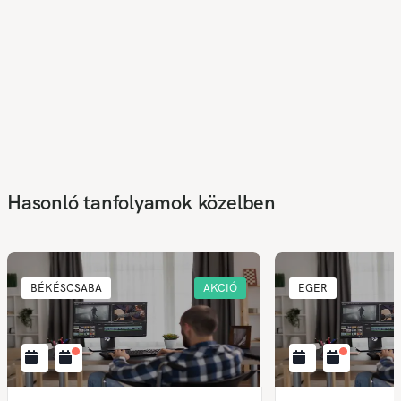
Hasonló tanfolyamok közelben
BÉKÉSCSABA
AKCIÓ
EGER