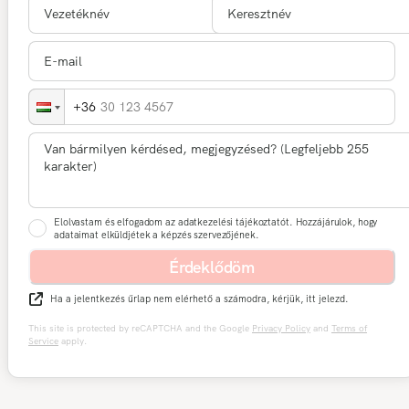
30 123 4567
Elolvastam és elfogadom az adatkezelési tájékoztatót. Hozzájárulok, hogy
adataimat elküldjétek a képzés szervezőjének.
Érdeklődöm
Ha a jelentkezés űrlap nem elérhető a számodra, kérjük, itt jelezd.
This site is protected by reCAPTCHA and the Google
Privacy Policy
and
Terms of
Service
apply.