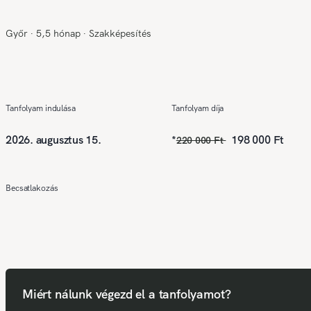
Győr
∙
5,5 hónap
∙
Szakképesítés
Tanfolyam indulása
Tanfolyam díja
2026. augusztus 15.
*
198 000 Ft
220 000 Ft
Becsatlakozás
Miért nálunk végezd el a tanfolyamot?