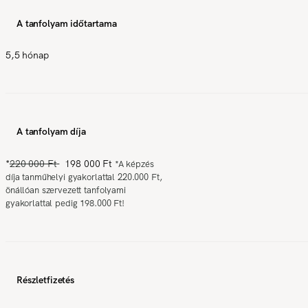
A tanfolyam időtartama
5,5 hónap
A tanfolyam díja
*
220 000 Ft
198 000 Ft
*
A képzés
díja tanműhelyi gyakorlattal 220.000 Ft,
önállóan szervezett tanfolyami
gyakorlattal pedig 198.000 Ft!
Részletfizetés