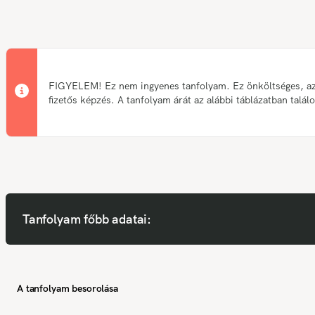
FIGYELEM! Ez nem ingyenes tanfolyam. Ez önköltséges, a
fizetős képzés. A tanfolyam árát az alábbi táblázatban talál
Tanfolyam főbb adatai:
A tanfolyam besorolása