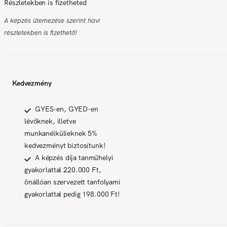
Részletekben is fizetheted
A képzés ütemezése szerint havi
részletekben is fizethető!
Kedvezmény
GYES-en, GYED-en
lévőknek, illetve
munkanélkülieknek 5%
kedvezményt biztosítunk!
A képzés díja tanműhelyi
gyakorlattal 220.000 Ft,
önállóan szervezett tanfolyami
gyakorlattal pedig 198.000 Ft!