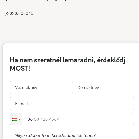
E/2020/000045
Ha nem szeretnél lemaradni, érdeklődj
MOST!
30 123 4567
Milyen időpontban kereshetünk telefonon?