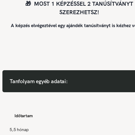
🎁 MOST 1 KÉPZÉSSEL 2 TANÚSÍTVÁNYT
SZEREZHETSZ!
A képzés elvégeztével egy ajándék tanúsítványt is kézhez v
Tanfolyam egyéb adatai:
Időtartam
5,5 hónap