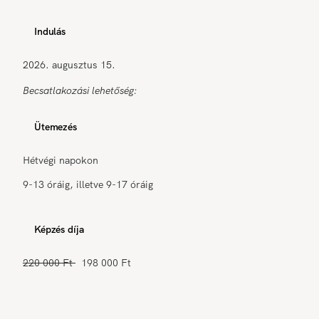
Indulás
2026. augusztus 15.
Becsatlakozási lehetőség:
Ütemezés
Hétvégi napokon
9-13 óráig, illetve 9-17 óráig
Képzés díja
220 000 Ft
198 000 Ft