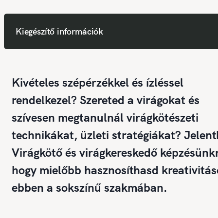
Kiegészítő információk
Kivételes szépérzékkel és ízléssel
rendelkezel? Szereted a virágokat és
szívesen megtanulnál virágkötészeti
technikákat, üzleti stratégiákat? Jelent
Virágkötő és virágkereskedő képzésünkr
hogy mielőbb hasznosíthasd kreativitá
ebben a sokszínű szakmában.