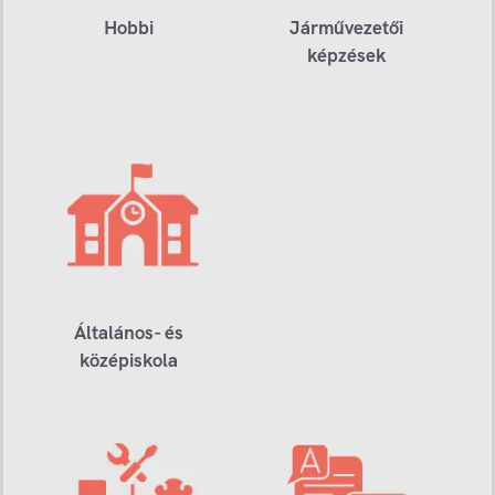
Hobbi
Járművezetői
képzések
Általános- és
középiskola