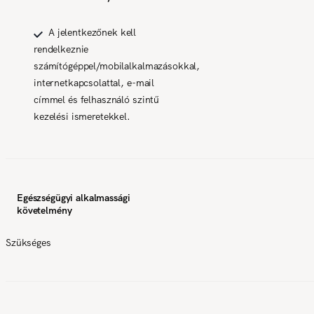
A jelentkezőnek kell
rendelkeznie
számítógéppel/mobilalkalmazásokkal,
internetkapcsolattal, e-mail
címmel és felhasználó szintű
kezelési ismeretekkel.
Egészségügyi alkalmassági
követelmény
Szükséges