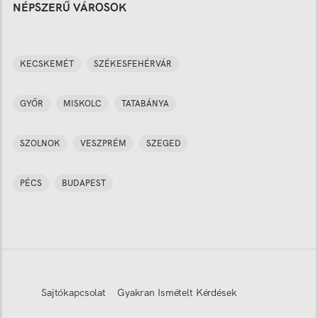
NÉPSZERŰ VÁROSOK
KECSKEMÉT
SZÉKESFEHÉRVÁR
GYŐR
MISKOLC
TATABÁNYA
SZOLNOK
VESZPRÉM
SZEGED
PÉCS
BUDAPEST
Sajtókapcsolat
Gyakran Ismételt Kérdések