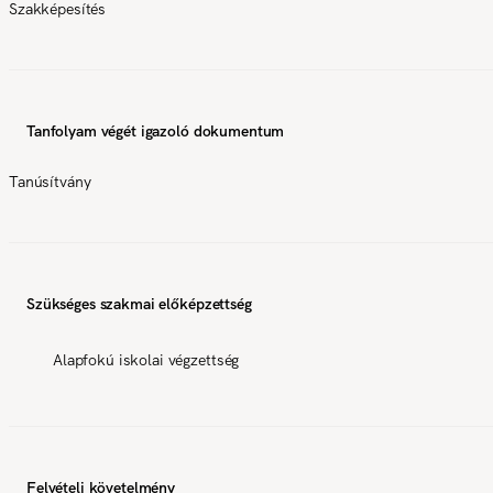
Szakképesítés
Tanfolyam végét igazoló dokumentum
Tanúsítvány
Szükséges szakmai előképzettség
Alapfokú iskolai végzettség
Felvételi követelmény