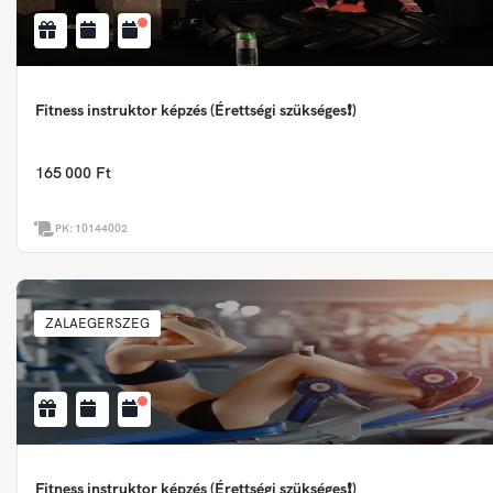
Fitness instruktor képzés (Érettségi szükséges❗)
165 000 Ft
PK:
10144002
ZALAEGERSZEG
Fitness instruktor képzés (Érettségi szükséges❗)