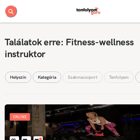
Találatok erre: Fitness-wellness
instruktor
Helyszín
Kategória
Szakmacsoport
Tanfolyam
ONLINE