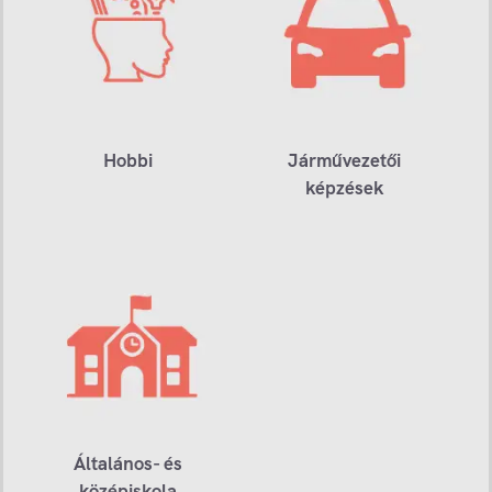
Hobbi
Járművezetői
képzések
Általános- és
középiskola