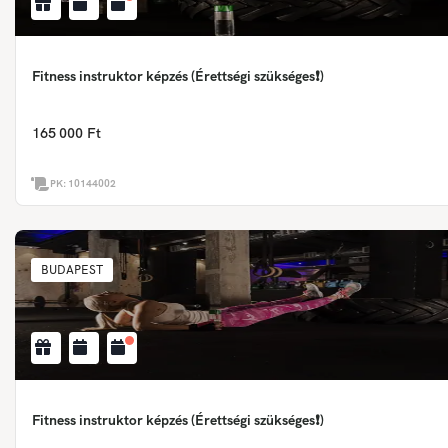
Fitness instruktor képzés (Érettségi szükséges❗)
165 000 Ft
PK:
10144002
BUDAPEST
Fitness instruktor képzés (Érettségi szükséges❗)