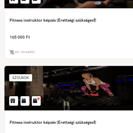
Fitness instruktor képzés (Érettségi szükséges❗)
165 000 Ft
PK:
10144002
SZOLNOK
Fitness instruktor képzés (Érettségi szükséges❗)