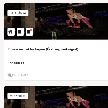
TATABÁNYA
Fitness instruktor képzés (Érettségi szükséges❗)
165 000 Ft
PK:
10144002
VESZPRÉM