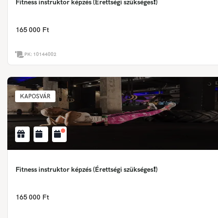
Fitness instruktor képzés (Érettségi szükséges❗)
165 000 Ft
PK:
10144002
KAPOSVÁR
Fitness instruktor képzés (Érettségi szükséges❗)
165 000 Ft