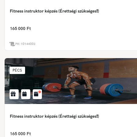
Fitness instruktor képzés (Érettségi szükséges❗)
165 000 Ft
PK:
10144002
PÉCS
Fitness instruktor képzés (Érettségi szükséges❗)
165 000 Ft