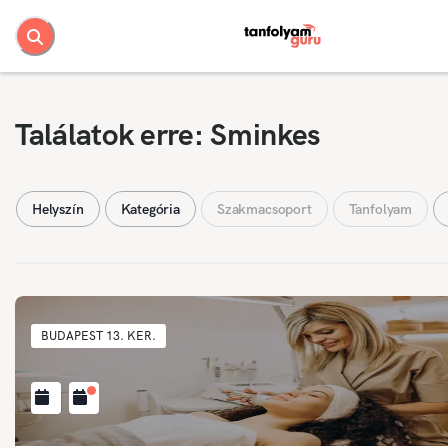
Találatok erre: Sminkes
Helyszín
Kategória
Szakmacsoport
Tanfolyam
BUDAPEST 13. KER.