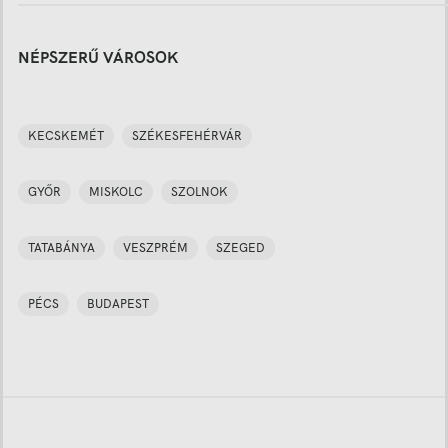
NÉPSZERŰ VÁROSOK
KECSKEMÉT
SZÉKESFEHÉRVÁR
GYŐR
MISKOLC
SZOLNOK
TATABÁNYA
VESZPRÉM
SZEGED
PÉCS
BUDAPEST