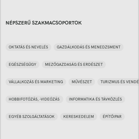
NÉPSZERŰ SZAKMACSOPORTOK
OKTATÁS ÉS NEVELÉS
GAZDÁLKODÁS ÉS MENEDZSMENT
EGÉSZSÉGÜGY
MEZŐGAZDASÁG ÉS ERDÉSZET
VÁLLALKOZÁS ÉS MARKETING
MŰVÉSZET
TURIZMUS ÉS VENDÉ
HOBBIFOTÓZÁS, -VIDEÓZÁS
INFORMATIKA ÉS TÁVKÖZLÉS
EGYÉB SZOLGÁLTATÁSOK
KERESKEDELEM
ÉPÍTŐIPAR