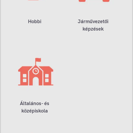
Hobbi
Járművezetői
képzések
Általános- és
középiskola