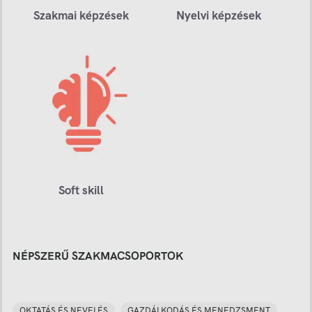
Szakmai képzések
Nyelvi képzések
Soft skill
NÉPSZERŰ SZAKMACSOPORTOK
OKTATÁS ÉS NEVELÉS
GAZDÁLKODÁS ÉS MENEDZSMENT