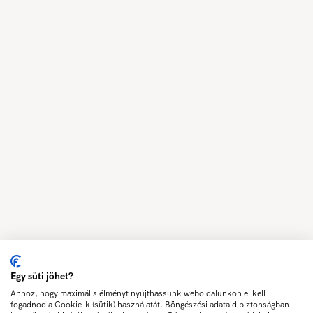
Egy süti jöhet?
Ahhoz, hogy maximális élményt nyújthassunk weboldalunkon el kell
fogadnod a Cookie-k (sütik) használatát. Böngészési adataid biztonságban