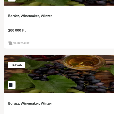
Borász, Winemaker, Winzer
280 000 Ft
PK:
07214009
HATVAN
Borász, Winemaker, Winzer