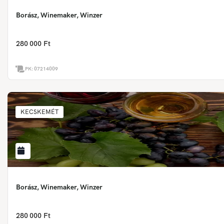
Borász, Winemaker, Winzer
280 000 Ft
PK:
07214009
KECSKEMÉT
Borász, Winemaker, Winzer
280 000 Ft