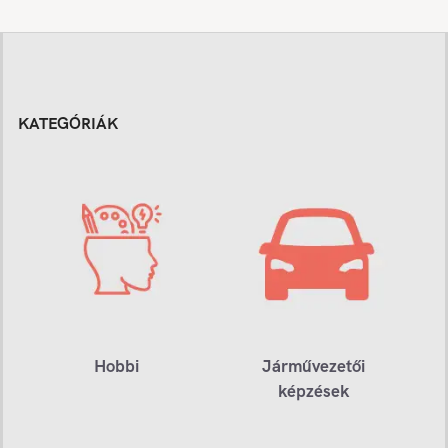
KATEGÓRIÁK
Hobbi
Járművezetői
képzések