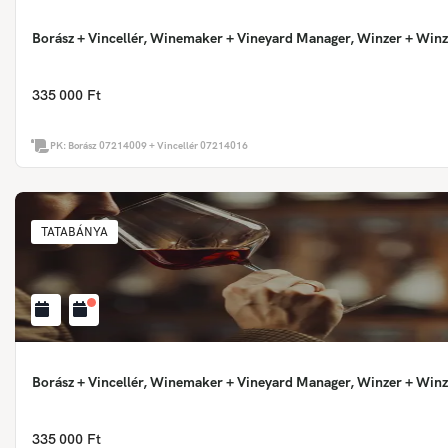
Borász + Vincellér, Winemaker + Vineyard Manager, Winzer + Winz
335 000 Ft
PK:
Borász 07214009 + Vincellér 07214016
TATABÁNYA
Borász + Vincellér, Winemaker + Vineyard Manager, Winzer + Winz
335 000 Ft