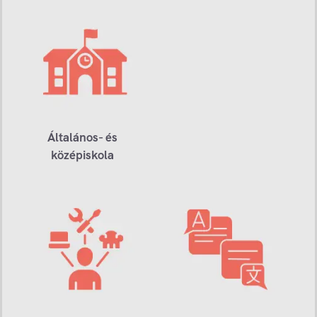
Általános- és
középiskola