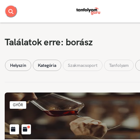
Találatok erre: borász
Helyszín
Kategória
Szakmacsoport
Tanfolyam
GYŐR