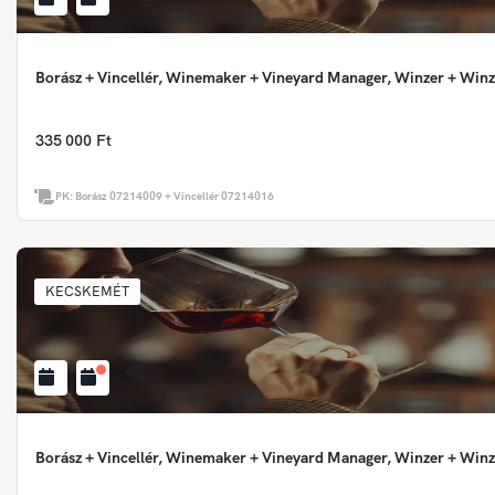
Borász + Vincellér, Winemaker + Vineyard Manager, Winzer + Winz
335 000 Ft
PK:
Borász 07214009 + Vincellér 07214016
KECSKEMÉT
Borász + Vincellér, Winemaker + Vineyard Manager, Winzer + Winz