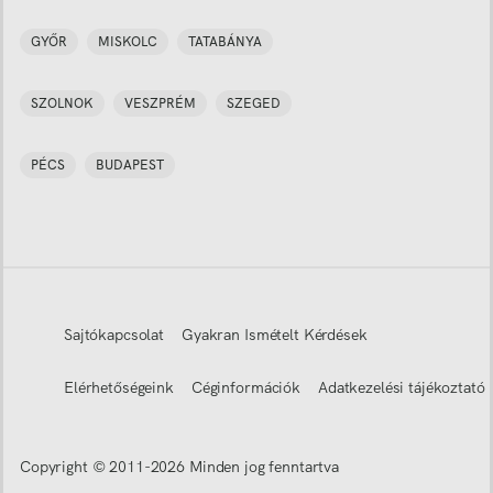
GYŐR
MISKOLC
TATABÁNYA
SZOLNOK
VESZPRÉM
SZEGED
PÉCS
BUDAPEST
Sajtókapcsolat
Gyakran Ismételt Kérdések
Elérhetőségeink
Céginformációk
Adatkezelési tájékoztató
Copyright © 2011-
2026
Minden jog fenntartva