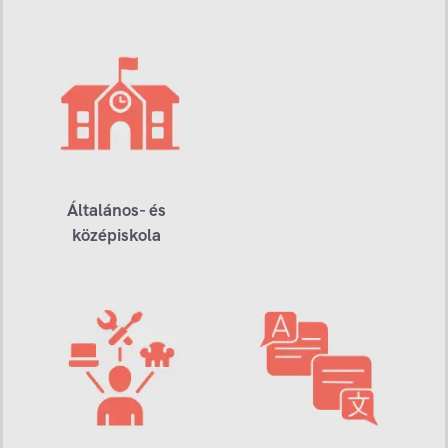
Általános- és
középiskola