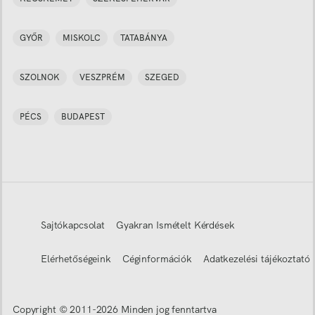
GYŐR
MISKOLC
TATABÁNYA
SZOLNOK
VESZPRÉM
SZEGED
PÉCS
BUDAPEST
Sajtókapcsolat
Gyakran Ismételt Kérdések
Elérhetőségeink
Céginformációk
Adatkezelési tájékoztató
Copyright © 2011-
2026
Minden jog fenntartva