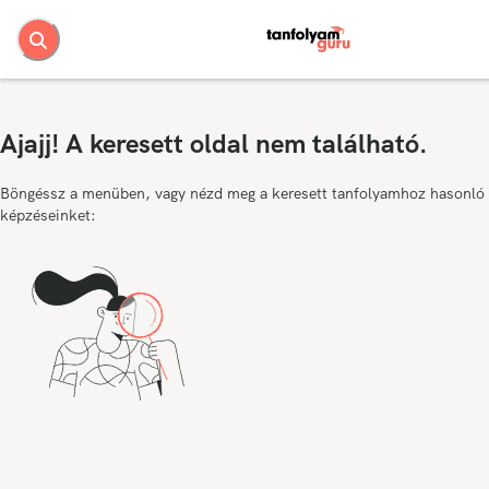
Ajajj! A keresett oldal nem található.
Böngéssz a menüben, vagy nézd meg a keresett tanfolyamhoz hasonló
képzéseinket: