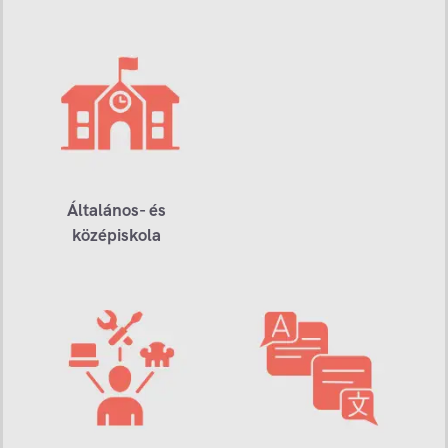
Általános- és
középiskola