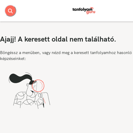
Ajajj! A keresett oldal nem található.
Böngéssz a menüben, vagy nézd meg a keresett tanfolyamhoz hasonló
képzéseinket: