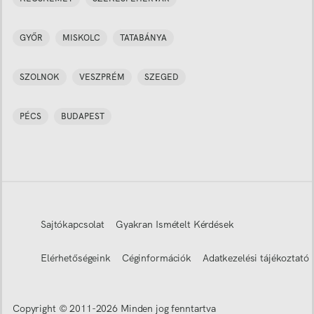
GYŐR
MISKOLC
TATABÁNYA
SZOLNOK
VESZPRÉM
SZEGED
PÉCS
BUDAPEST
Sajtókapcsolat
Gyakran Ismételt Kérdések
Elérhetőségeink
Céginformációk
Adatkezelési tájékoztató
Copyright © 2011-
2026
Minden jog fenntartva