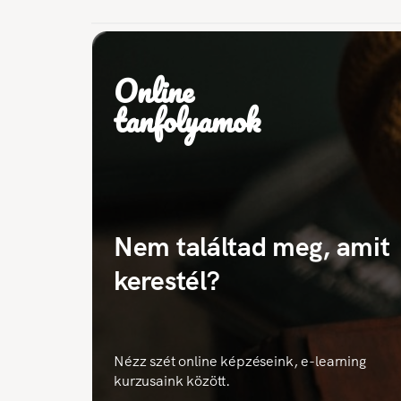
Online
tanfolyamok
Nem találtad meg, amit
kerestél?
Nézz szét online képzéseink, e-learning
kurzusaink között.