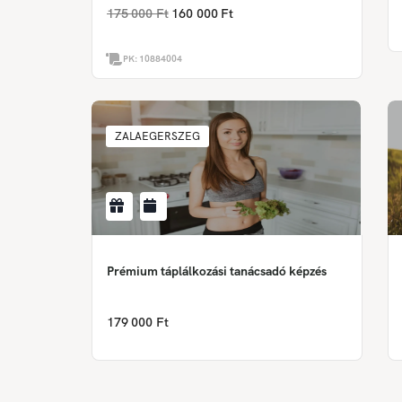
175 000 Ft
160 000 Ft
PK:
10884004
ZALAEGERSZEG
Prémium táplálkozási tanácsadó képzés
179 000 Ft