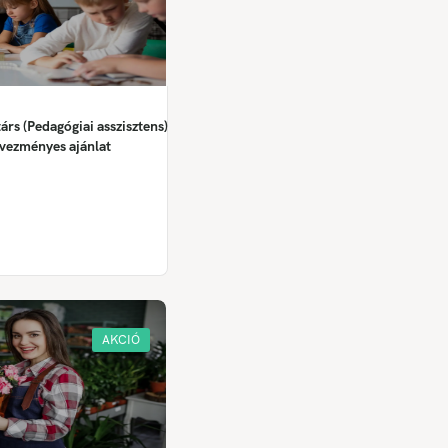
rs (Pedagógiai asszisztens)
dvezményes ajánlat
AKCIÓ