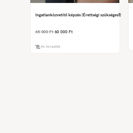
Ingatlanközvetítő képzés (Érettségi szükséges❗)
65 000 Ft
60 000 Ft
PK:
04164005