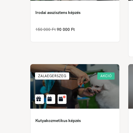
Irodai asszisztens képzés
150 000 Ft
90 000 Ft
ZALAEGERSZEG
AKCIÓ
Kutyakozmetikus képzés