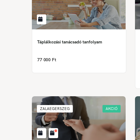
Táplálkozási tanácsadó tanfolyam
77 000 Ft
ZALAEGERSZEG
AKCIÓ