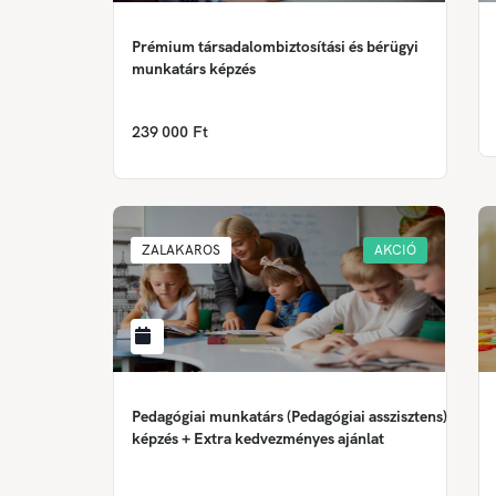
Prémium társadalombiztosítási és bérügyi
munkatárs képzés
239 000 Ft
ZALAKAROS
AKCIÓ
Pedagógiai munkatárs (Pedagógiai asszisztens)
képzés + Extra kedvezményes ajánlat