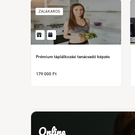
ZALAKAROS
Prémium táplálkozási tanácsadó képzés
179 000 Ft
Online