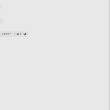
S
KERESKEDELEM