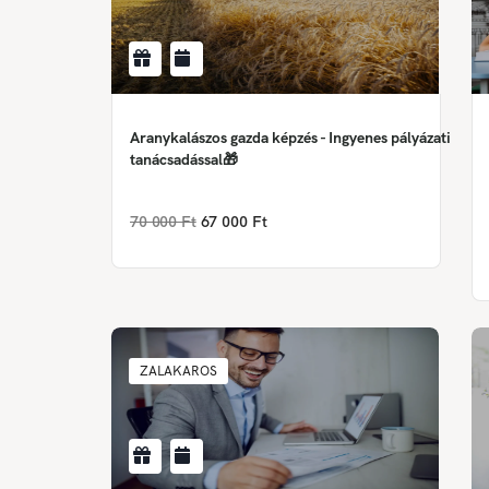
Aranykalászos gazda képzés - Ingyenes pályázati
tanácsadással🎁
70 000 Ft
67 000 Ft
ZALAKAROS