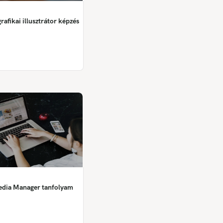
rafikai illusztrátor képzés
edia Manager tanfolyam