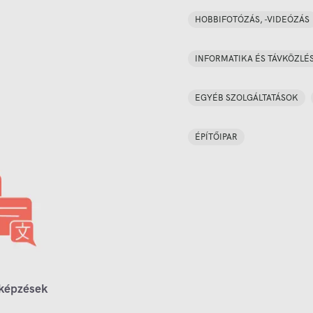
HOBBIFOTÓZÁS, -VIDEÓZÁS
INFORMATIKA ÉS TÁVKÖZLÉ
EGYÉB SZOLGÁLTATÁSOK
ÉPÍTŐIPAR
 képzések