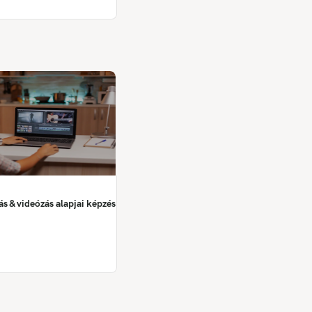
 & videózás alapjai képzés