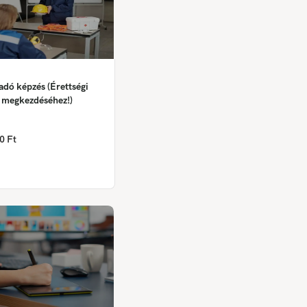
dó képzés (Érettségi
s megkezdéséhez!)
0 Ft