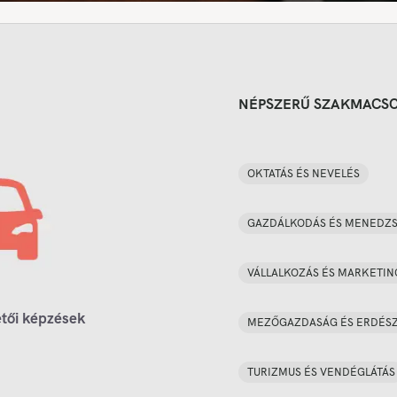
NÉPSZERŰ SZAKMACS
OKTATÁS ÉS NEVELÉS
GAZDÁLKODÁS ÉS MENEDZ
VÁLLALKOZÁS ÉS MARKETIN
tői képzések
MEZŐGAZDASÁG ÉS ERDÉS
TURIZMUS ÉS VENDÉGLÁTÁS