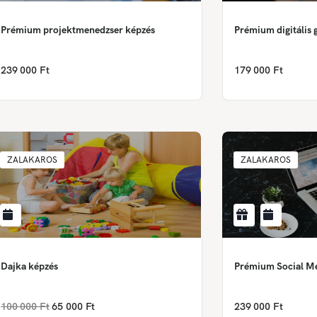
Prémium projektmenedzser képzés
Prémium digitális g
239 000 Ft
179 000 Ft
ZALAKAROS
ZALAKAROS
Dajka képzés
Prémium Social M
100 000 Ft
65 000 Ft
239 000 Ft